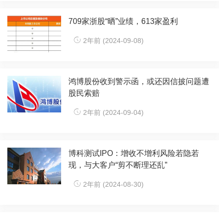
709家浙股“晒”业绩，613家盈利
2年前 (2024-09-08)
鸿博股份收到警示函，或还因信披问题遭
股民索赔
2年前 (2024-09-04)
博科测试IPO：增收不增利风险若隐若
现，与大客户“剪不断理还乱”
2年前 (2024-08-30)