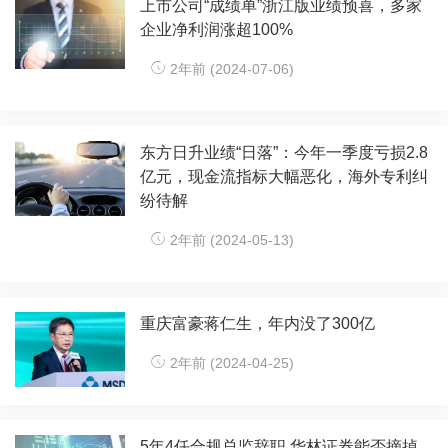
上市公司“成绩单”浙江版业绩预喜，多家
企业净利润涨超100%
2年前 (2024-07-06)
东方日升业绩“日落”：今年一季度亏损2.8
亿元，现金流指标大幅恶化，海外专利纠
纷待解
2年前 (2024-05-13)
重庆富豪蒋仁生，年内没了300亿
2年前 (2024-04-25)
5年4任合规总监辞职 华林证券能否摘掉