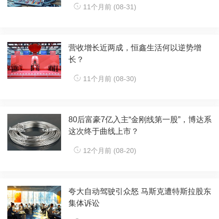
11个月前 (08-31)
营收增长近两成，恒鑫生活何以逆势增
长？
11个月前 (08-30)
80后富豪7亿入主“金刚线第一股”，博达系
这次终于曲线上市？
12个月前 (08-20)
夸大自动驾驶引众怒 马斯克遭特斯拉股东
集体诉讼