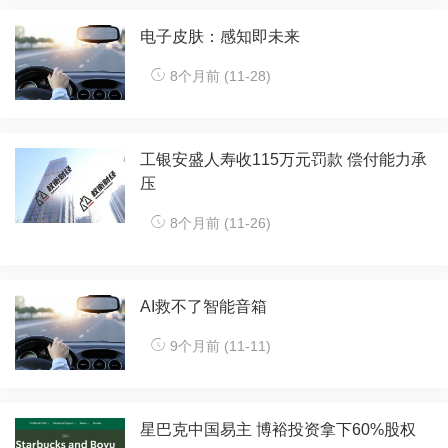
电子皮肤：感知即未来
8个月前 (11-28)
工银安盛人寿收115万元罚款 偿付能力承
压
8个月前 (11-26)
AI救不了智能音箱
9个月前 (11-11)
星巴克中国易主 博裕投资拿下60%股权