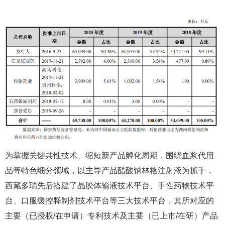
为掌握关键共性技术、缩短新产品孵化周期，围绕血浆代用
品等特色细分领域，以主导产品醋酸钠林格注射液为抓手，
西藏多瑞先后搭建了晶胶体输液技术平台、手性药物技术平
台、口服缓控释制剂技术平台等三大技术平台，其所对应的
主要（已授权/在申请）专利技术及主要（已上市/在研）产品