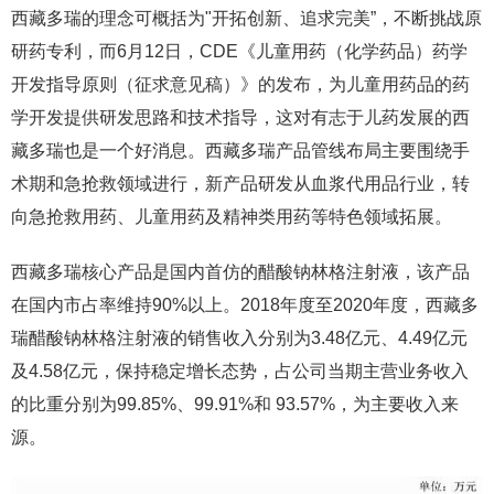
西藏多瑞的理念可概括为"开拓创新、追求完美”，不断挑战原
研药专利，而6月12日，CDE《儿童用药（化学药品）药学
开发指导原则（征求意见稿）》的发布，为儿童用药品的药
学开发提供研发思路和技术指导，这对有志于儿药发展的西
藏多瑞也是一个好消息。西藏多瑞产品管线布局主要围绕手
术期和急抢救领域进行，新产品研发从血浆代用品行业，转
向急抢救用药、儿童用药及精神类用药等特色领域拓展。
西藏多瑞核心产品是国内首仿的醋酸钠林格注射液，该产品
在国内市占率维持90%以上。2018年度至2020年度，西藏多
瑞醋酸钠林格注射液的销售收入分别为3.48亿元、4.49亿元
及4.58亿元，保持稳定增长态势，占公司当期主营业务收入
的比重分别为99.85%、99.91%和 93.57%，为主要收入来
源。