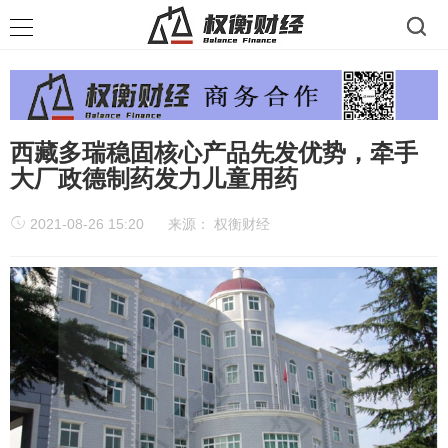
西藏多瑞稳固核心产品先发优势，牵手
大厂政德制药发力儿童用药
2021-08-26 15:20
来源：
权衡财经