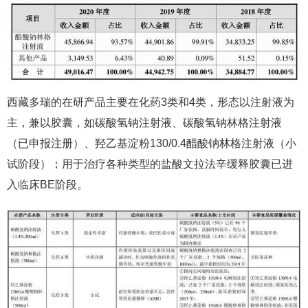
西藏多瑞的在研产品主要在化药3类和4类，形态以注射液为
主，兼以胶囊，如碳酸氢钠注射液、碳酸氢钠林格注射液
（已申报注册）、羟乙基淀粉130/0.4醋酸钠林格注射液（小
试阶段）；用于治疗各种类型的盐酸文拉法辛缓释胶囊已进
入临床BE阶段。