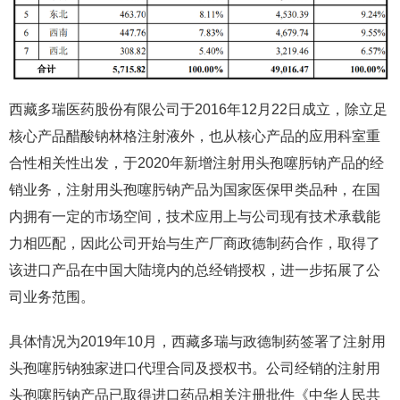
西藏多瑞医药股份有限公司于2016年12月22日成立，除立足
核心产品醋酸钠林格注射液外，也从核心产品的应用科室重
合性相关性出发，于2020年新增注射用头孢噻肟钠产品的经
销业务，注射用头孢噻肟钠产品为国家医保甲类品种，在国
内拥有一定的市场空间，技术应用上与公司现有技术承载能
力相匹配，因此公司开始与生产厂商政德制药合作，取得了
该进口产品在中国大陆境内的总经销授权，进一步拓展了公
司业务范围。
具体情况为2019年10月，西藏多瑞与政德制药签署了注射用
头孢噻肟钠独家进口代理合同及授权书。公司经销的注射用
头孢噻肟钠产品已取得进口药品相关注册批件《中华人民共