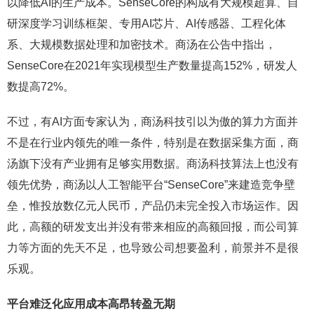
以降低AI的生产成本。SenseCore的构成有大规模超算、自
研深度学习训练框架、专用AI芯片、AI传感器、工程化体
系、大规模数据处理和加密技术。商汤在公告中指出，
SenseCore在2021年实现模型生产数量提高152%，研发人
数提高72%。
不过，有AI方面专家认为，商汤科技引以为傲的算力方面并
不是在行业内领先的唯一条件，特别是在数据采集方面，商
汤旗下没有产业拥有足够实用数据。商汤科技算法上也没有
领先优势，商汤以人工智能平台“SenseCore”来建造竞争壁
垒，惟投放数亿元人民币，产品仍未完全投入市场运作。因
此，高额的研发支出并没有带来相应的高额回报，而公司算
力等方面的先天不足，也导致公司想要盈利，前景并不是很
乐观。
平台难泛化应用成本高昂转盈无期