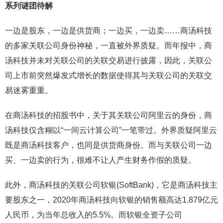
系列谜团待解
一边是股东，一边是供货商；一边买，一边卖……商汤科技
的多家关联公司身份神秘，一直被外界质疑。而年报中，商
汤科技并未对关联公司的关联交易进行披露，因此，关联公
司上市前突然爆发式增长的数据使得其与关联公司的关联交
易迷雾重重。
在商汤科技的招股书中，关于其关联公司阿里云的身份，商
汤科技仅含糊以“一间云计算公司”一笔带过。外界质疑阿里云
既是商汤科技客户，也同是供货商身份。而与关联公司一边
买、一边卖的行为，很难不让人产生财务作假的质疑。
此外，商汤科技的关联公司软银(SoftBank)，它是商汤科技主
要股东之一，2020年商汤科技向软银的销售额高达1.879亿元
人民币，为当年总收入的5.5%。而软银全资子公司