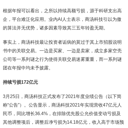
根据年报可以看出，之所以持续高额亏损，源于科研支出高
企，平台难泛化应用。业内AI人士表示，商汤科技引以为傲
的算法并无优势，诸多因素导致其三五年转盈无期。
事实上，商汤科技最让投资者诟病的莫过于其上市招股说明
书中的关联交易。一边是买家、一边是卖家，成立多家空壳
公司等一系列谜之行为使得关联交易迷雾重重，而一系列谜
团在年报中均未予披露。
持续亏损172亿元
3月25日，商汤科技正式发布了2021年度业绩公告（以下简
称“公告”）。公告显示，商汤科技2021年实现营收47亿元人
民币，同比增长36.4%，在排除优先股公允价值变动亏损及
其他调整项后，调整后净亏损为14.18亿元，收入高于市场预