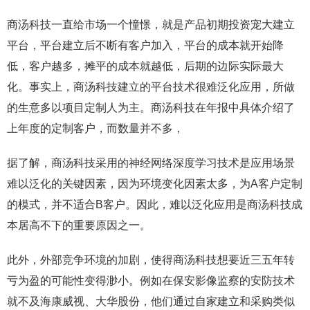
商汤科技一直给市场一个憧憬，就是产品初期投资宠大建立
平台，平台建立后不断有客户加入，平台的成本就开始降
低，客户越多，摊平的成本就越低，后期的边际实际最大
化。事实上，商汤科技建立的平台技术很难泛化应用，所做
的生意多以项目定制人为主。商汤科技在年报中具体介绍了
上年度的定制客户，而数量并不多，
据了解，商汤科技采用的神经网络深度学习技术是应用场景
难以泛化的关键因素，因为环境变化因素太多，为A客户定制
的模式，并不适合B客户。因此，难以泛化应用是商汤科技成
本居高不下的重要原因之一。
此外，外部竞争环境的加剧，使得商汤科技想要近三五年转
亏为盈的可能性变得渺小。例如在保安影像监察的安防技术
就不及海康威视、大华股份，他们通过自家建立和采购类似