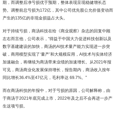
期，而调整后净亏损优于预期，整体表现呈现稳健增长态
势。调整前总亏损为172亿，其中公司优先股公允价值变动而
产生的135亿的非现金损益占大头。
对于持续亏损，商汤科技在给《商业观察》杂志的回复中顾
左右而言他，公司表示，“得益于中国大力促进科技创新以及
数字基建建设的加快，商汤的AI技术量产能力实现进一步突
破，商用模型实现了‘量产’和大规模应用，AI技术与实体经济
加速融合，将继续为商汤带来业绩的加速增长。从2021年报
可见，商汤商业化发展保持增长，报告期内，商汤收入按年
同比增长36.4%至47亿元，毛利率达 69.7%。”
而在商汤科技的年报中，对于亏损的原因，公司解释称，由
于商汤于2021年底完成上市，2022年及之后不会再进一步产
生这项亏损。