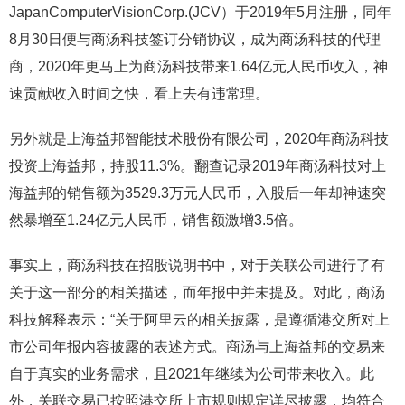
JapanComputerVisionCorp.(JCV）于2019年5月注册，同年
8月30日便与商汤科技签订分销协议，成为商汤科技的代理
商，2020年更马上为商汤科技带来1.64亿元人民币收入，神
速贡献收入时间之快，看上去有违常理。
另外就是上海益邦智能技术股份有限公司，2020年商汤科技
投资上海益邦，持股11.3%。翻查记录2019年商汤科技对上
海益邦的销售额为3529.3万元人民币，入股后一年却神速突
然暴增至1.24亿元人民币，销售额激增3.5倍。
事实上，商汤科技在招股说明书中，对于关联公司进行了有
关于这一部分的相关描述，而年报中并未提及。对此，商汤
科技解释表示：“关于阿里云的相关披露，是遵循港交所对上
市公司年报内容披露的表述方式。商汤与上海益邦的交易来
自于真实的业务需求，且2021年继续为公司带来收入。此
外，关联交易已按照港交所上市规则规定详尽披露，均符合