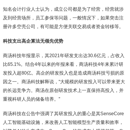
知名会计行业人士认为，成立公司都是为了经营，经营就涉
及到经营场所，员工参保等问题，一般情况下，如果突击注
册许多空壳公司，有可能是方便关联交易或者资金转移等。
科技支出高企算法无领先优势
商汤科技年报显示，其2021年研发支出达30.6亿元，占收入
比65.1%。结合4年以来的年报来看，商汤科技4年来累计研
发投入超80亿。高企的研发投入也是造成商汤科技亏损的原
因之一。商汤科技解释说，“大规模的研发投入可以带来更大
的长远竞争力。商汤在原创研发技术上一直保持高投入，并
重视科研人员的储备培养。”
商汤科技在公告中强调了其研发投入的重心是其SenseCore
人工智能基础设施，来改善人工智能模型生产质量和效率，