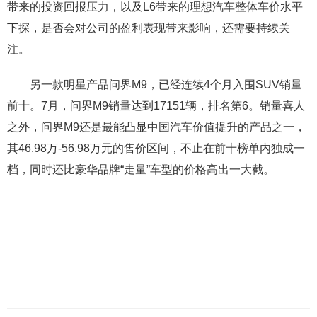
带来的投资回报压力，以及L6带来的理想汽车整体车价水平
下探，是否会对公司的盈利表现带来影响，还需要持续关
注。
另一款明星产品问界M9，已经连续4个月入围SUV销量
前十。7月，问界M9销量达到17151辆，排名第6。销量喜人
之外，问界M9还是最能凸显中国汽车价值提升的产品之一，
其46.98万-56.98万元的售价区间，不止在前十榜单内独成一
档，同时还比豪华品牌“走量”车型的价格高出一大截。