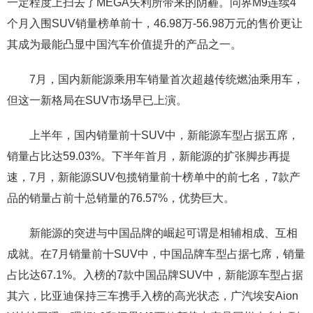
一定程度上扫去了MEGA失利所带来的阴霾。问界M9连续4
个月入围SUV销量榜单前十，46.98万-56.98万元的售价更让
其成为最能凸显中国汽车价值提升的产品之一。
7月，国内新能源乘用车销量首次超越传统燃油乘用车，
但这一新格局在SUV市场早已上演。
上半年，国内销量前十SUV中，新能源车型占据五席，
销量占比达59.03%。下半年首月，新能源的扩张脚步再提
速，7月，新能源SUV包揽销量前十榜单中的前七名，7款产
品的销量占前十总销量的76.57%，优势巨大。
新能源的突进与中国品牌的崛起可谓是相辅相成、互相
成就。在7月销量前十SUV中，中国品牌车型占据七席，销量
占比达67.1%。入榜的7款中国品牌SUV中，新能源车型占据
其六，比亚迪保持三车携手入榜的高光状态，广汽埃安Aion