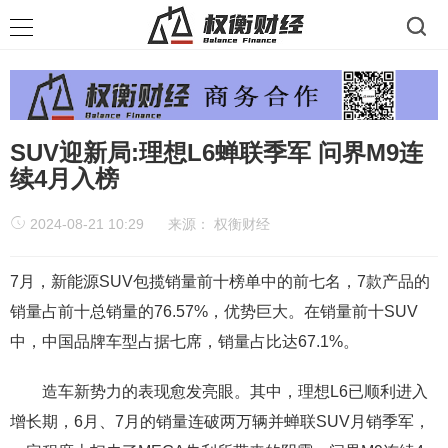
SUV迎新局:理想L6蝉联季军 问界M9连
续4月入榜
2024-08-21 10:29
来源：
权衡财经
7月，新能源SUV包揽销量前十榜单中的前七名，7款产品的
销量占前十总销量的76.57%，优势巨大。在销量前十SUV
中，中国品牌车型占据七席，销量占比达67.1%。
造车新势力的表现愈发亮眼。其中，理想L6已顺利进入
增长期，6月、7月的销量连破两万辆并蝉联SUV月销季军，