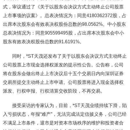
式，审议通过了《关于以股东会决议方式主动终止公司股票
上市事项的议案》。总表决情况为：同意4180362372股，占
出席本次股东会有效表决权股份总数的98.0562%。中小股东
总表决情况为：同意905599495股，占出席本次股东会中小
股东有效表决权股份总数的91.6191%。
同时，*ST天茂还发布了关于以股东会决议方式主动终止
公司股票上市现金选择权派发的提示性公告。公告称，公司
将在股东会做出终止上市决议后十五个交易日内向深圳证券
交易所提交主动终止上市申请。公司股票将进入现金选择权
派发、行权申报、行权清算交收阶段，不再交易。
接受采访的专家认为，目前，*ST天茂业绩持续下滑，陷
入亏损状态，年报“难产”，无法完成法定信披义务，公司已经
不满足上市条件，退市是对资本市场秩序的维护和投资者合