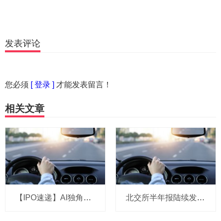
发表评论
您必须
[ 登录 ]
才能发表留言！
相关文章
【IPO速递】AI独角兽演语科技拟冲刺港股：成立三年，ARR剑指7亿美元
北交所半年报陆续发布 高景气赛道企业业绩亮眼