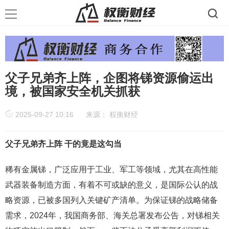
父子兄弟齐上阵，企图将锑资源偷运出
境，被国家安全机关抓获
2025-09-27 10:16
来源：
权衡财经
父子兄弟齐上阵 干的竟是这勾当
稀有金属锑，广泛应用于工业、军工等领域，尤其在高性能
武器装备制造方面，有着不可或缺的意义，是国际公认的战
略资源，已被多国列入关键矿产清单。为保证锑的战略储备
需求，2024年，我国商务部、海关总署发布公告，对锑相关