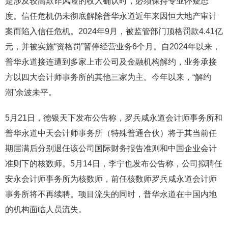
是涉及较高欺诈风险的收入确认时，必须保持专业怀疑态
度。信任危机仍未彻底解除普华永道近年来因恒大地产审计
案而陷入信任危机。2024年9月，被监管部门顶格罚款4.41亿
元，并被实施“资格罚”暂停经营业务6个月。自2024年以来，
普华永道接连遭到多家上市公司及金融机构解约，业务承接
方以四大会计师事务所的其他三家为主。今年以来，“解约
潮”余波未平。
5月21日，德银天下发布公告称，罗兵咸永道会计师事务所和
普华永道中天会计师事务所（特殊普通合伙）将于其当前任
期届满后分别退任该公司国际财务报告准则和中国企业会计
准则下的核数师。5月14日，李宁也发布公告称，公司拟聘任
安永会计师事务所为核数师，前任核数师罗兵咸永道会计师
事务所将不再续聘。项目流失的同时，普华永道在中国内地
的机构面临人员流失。