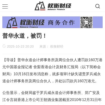
普华永道，被罚！
2025-10-23 20:20
来源：
权衡财经
【导读】普华永道会计师事务所及两位合伙人遭罚款160万港
元中国基金报记者 舍梨香港会计及财务汇报局（以下简称会
财局）10月16日发布消息称，就多项审计缺失谴责罗兵咸永
道会计师事务所及两位合伙人，并处以罚款共160万港元。
公告显示，会财局鉴于罗兵咸永道会计师事务所、郑广安及
江令言就香港上市公司王朝酒业集团截至2010年12月31日年