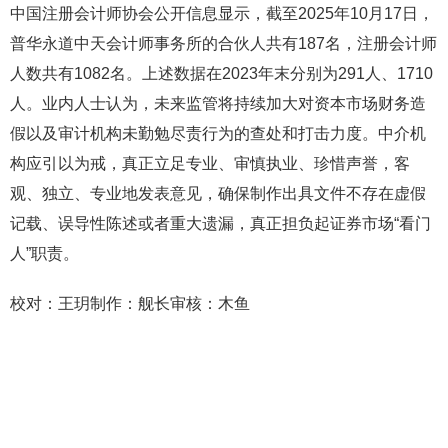
中国注册会计师协会公开信息显示，截至2025年10月17日，
普华永道中天会计师事务所的合伙人共有187名，注册会计师
人数共有1082名。上述数据在2023年末分别为291人、1710
人。业内人士认为，未来监管将持续加大对资本市场财务造
假以及审计机构未勤勉尽责行为的查处和打击力度。中介机
构应引以为戒，真正立足专业、审慎执业、珍惜声誉，客
观、独立、专业地发表意见，确保制作出具文件不存在虚假
记载、误导性陈述或者重大遗漏，真正担负起证券市场“看门
人”职责。
校对：王玥制作：舰长审核：木鱼