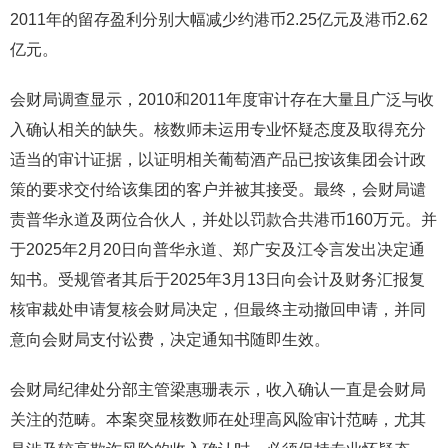
2011年的留存盈利分别大幅减少约港币2.25亿元及港币2.62
亿元。
会财局调查显示，2010和2011年度审计存在大量且广泛与收
入确认相关的缺失。核数师未运用专业怀疑态度及取得充分
适当的审计证据，以证明相关葡萄酒产品已按该集团会计政
策的要求交付给该集团的客户并被其接受。最终，会财局谴
责普华永道及两位合伙人，并处以罚款合共港币160万元。并
于2025年2月20日向普华永道、郑广安及江令言发出决定通
知书。受规管者其后于2025年3月13日向会计及财务汇报复
核审裁处申请复核会财局决定，但最终主动撤回申请，并同
意向会财局支付讼费，决定通知书随即生效。
会财局纪律处分部主管梁惠珊表示，收入确认一直是会财局
关注的范畴。本案突显核数师在处理高风险审计范畴，尤其