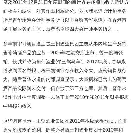
度及2011年12月31日年度期间的审计存在多项与收入确认方
面相关的缺失，对其作出相应处分。罗兵咸永道会计师事务
所是普华永道会计师事务所（以下合称普华永道）在香港市
场开展业务的主体，后者系全球四大会计师事务所之一。
多年前审计项目遭追责王朝酒业集团主要从事内地生产及销
售葡萄酒产品的业务，2005年在港交所上市，曾一度与张
裕、长城并称为葡萄酒业的“三驾马车”。2012年底，普华永
道收到匿名举报，称王朝酒业存在收入夸大、虚构销售额行
为。随后普华永道的内部调查显示，大量据称已售出的葡萄
酒产品实际尚未交付，仍存放于第三方仓库。其后，普华永
道作出过往年度调整，以修正其于2010年和2011年财务报表
中错报的收入。
这些调整显示，王朝酒业集团在2011年本应录得亏损，而非
原先所披露的盈利。调整亦导致王朝酒业集团于2010年和