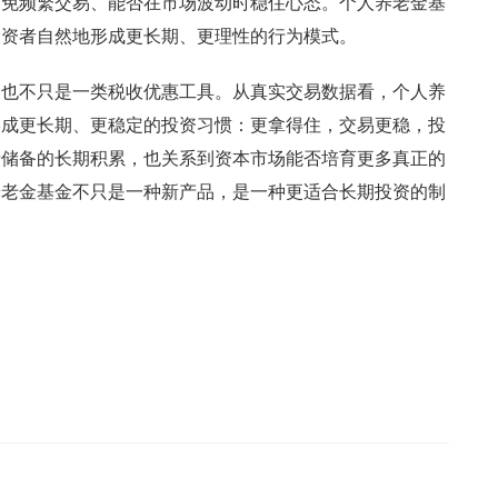
避免频繁交易、能否在市场波动时稳住心态。个人养老金基
投资者自然地形成更长期、更理性的行为模式。
，也不只是一类税收优惠工具。从真实交易数据看，个人养
形成更长期、更稳定的投资习惯：更拿得住，交易更稳，投
老储备的长期积累，也关系到资本市场能否培育更多真正的
养老金基金不只是一种新产品，是一种更适合长期投资的制