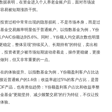
数据表明，在资金进入个人养老金账户后，面对市场波
不容易被短期涨跌干扰。
在投资过程中常常出现的隐形损耗，不是市场本身，而是过
基金交易频率明显低于普通账户。以指数基金为例，Y份
户A/C份额达到5.6%。同时，Y份额人均交易次数也明显
更稳定，整体呈现“持续买入、长期持有”的特征，卖出相
后，投资者更少被市场短期波动牵着走，操作更稳健，更接
难做到，但又非常重要的一点。
在的体验提升。以指数基金为例，Y份额盈利客户占比达
率接近普通账户的1.6倍；收益率超过5%的客户占比，是普
FOF产品，也有类似趋势：Y份额盈利客户占比和收益率整
金基金“更能坚持、减少频繁交易”的行为特征，不仅让投
资体验。