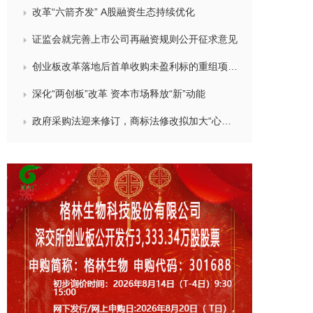
改革“六箭齐发” A股融资生态持续优化
证监会就完善上市公司再融资规则公开征求意见
创业板改革落地后首单收购未盈利标的重组项目过会
深化“两创板”改革 资本市场释放“新”动能
政府采购法迎来修订，商标法修改拟加大“心机商标”打击力度