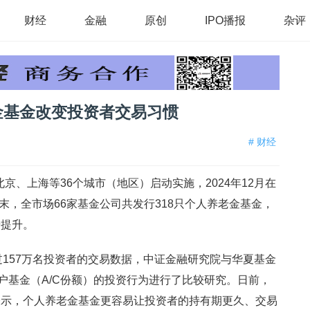
财经
金融
原创
IPO播报
杂评
金基金改变投资者交易习惯
# 财经
北京、上海等36个城市（地区）启动实施，2024年12月在
月末，全市场66家基金公司共发行318只个人养老金基金，
步提升。
间超过157万名投资者的交易数据，中证金融研究院与华夏基金
户基金（A/C份额）的投资行为进行了比较研究。日前，
表示，个人养老金基金更容易让投资者的持有期更久、交易