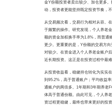
金Y份额投资者卖出较少、加仓更多。
动，投资者更能坚持既定投资节奏，
从交易频次看，交易行为相对从容。
于频繁的操作。研究发现，个人养老金
额的资金加权换手率为1.8%，而普通账
更少。更重要的是，Y份额的交易方向
对较少。在资金进入个人养老金账户
近长期投资。这正是在投资过程中最
从投资收益看，稳健持仓转化为实实在
到95.2%，高于普通账户；平均收益
通账户的两倍多。1年期和3年期养老
体高于普通份额。由此可见，个人养老
资过程更稳健，最终也带来更好的投