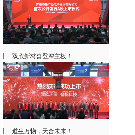
双欣新材喜登深主板！
道生万物，天合未来！