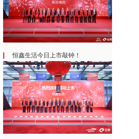
恒鑫生活今日上市敲钟！