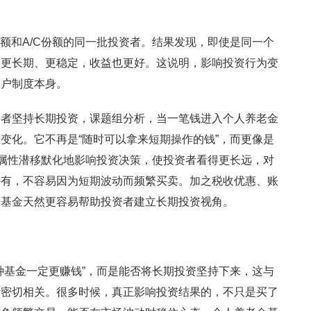
份额和A/C份额的同一批投资者。结果发现，即使是同一个
然更长期、更稳定，收益也更好。这说明，影响投资行为变
账户制度本身。
资者坚持长期投资，课题组分析，当一笔钱进入个人养老金
变化。它不再是“随时可以拿来短期操作的钱”，而更像是
户属性潜移默化地影响投资决策，使投资者看得更长远，对
持有，不容易因为短期波动而频繁买卖。加之税收优惠、账
金基金天然更容易帮助投资者建立长期投资视角。
种基金一定更赚钱”，而是能否将长期投资坚持下来，这与
素密切相关。很多时候，真正影响投资结果的，不只是买了