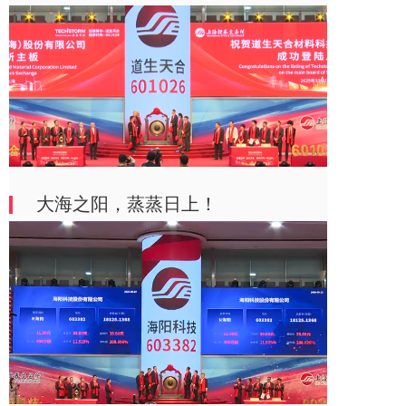
大海之阳，蒸蒸日上！