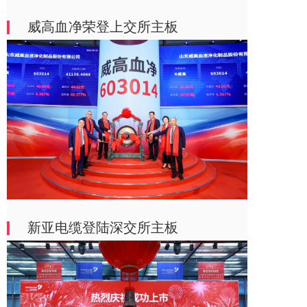
威高血净荣登上交所主板
新亚电缆登陆深交所主板