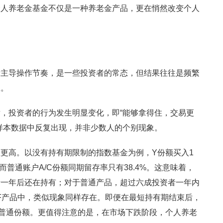
个人养老金基金不仅是一种养老金产品，更在悄然改变个人
绪主导操作节奏，是一些投资者的常态，但结果往往是频繁
想。
，投资者的行为发生明显变化，即“能够拿得住，交易更
样本数据中反复出现，并非少数人的个别现象。
更高。以没有持有期限制的指数基金为例，Y份额买入1
而普通账户A/C份额同期留存率只有38.4%。这意味着，
者一年后还在持有；对于普通产品，超过六成投资者一年内
OF产品中，类似现象同样存在。即便在最短持有期结束后，
普通份额。更值得注意的是，在市场下跌阶段，个人养老