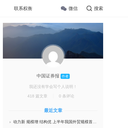
联系权衡
微信
搜索
中国证券报
作者
我还没有学会写个人说明！
418 篇文章
0 条评论
最近文章
动力新 规模增 结构优 上半年我国外贸规模首次突破25万亿元