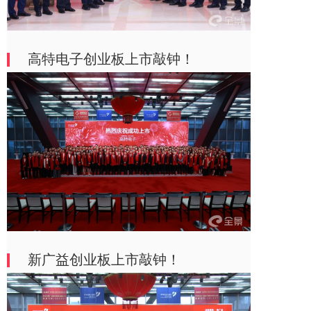
高特电子创业板上市敲钟！
新广益创业板上市敲钟！