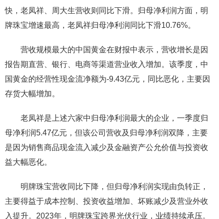
快，老凤祥、周大生营收则同比下滑。归母净利润方面，明
牌珠宝增速最高，老凤祥归母净利润同比下滑10.76%。
营收规模最大的中国黄金在财报中表示，营收增长是因
报告期直营、银行、电商等渠道营业收入增加。该季度，中
国黄金的经营性现金流净额为-9.43亿元，同比恶化，主要因
存货大幅增加。
老凤祥是上述六家中归母净利润最大的企业，一季度归
母净利润5.47亿元，但该公司营收及归母净利润双降，主要
是因为销售商品现金流入减少及金融资产公允价值与投资收
益大幅恶化。
明牌珠宝营收同比下降，但归母净利润实现由负转正，
主要得益于成本控制、投资收益增加、坏账减少及营业外收
入提升。2023年，明牌珠宝跨界光伏行业，业绩持续承压。