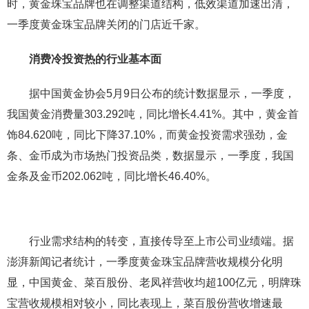
时，黄金珠宝品牌也在调整渠道结构，低效渠道加速出清，
一季度黄金珠宝品牌关闭的门店近千家。
消费冷投资热的行业基本面
据中国黄金协会5月9日公布的统计数据显示，一季度，
我国黄金消费量303.292吨，同比增长4.41%。其中，黄金首
饰84.620吨，同比下降37.10%，而黄金投资需求强劲，金
条、金币成为市场热门投资品类，数据显示，一季度，我国
金条及金币202.062吨，同比增长46.40%。
行业需求结构的转变，直接传导至上市公司业绩端。据
澎湃新闻记者统计，一季度黄金珠宝品牌营收规模分化明
显，中国黄金、菜百股份、老凤祥营收均超100亿元，明牌珠
宝营收规模相对较小，同比表现上，菜百股份营收增速最