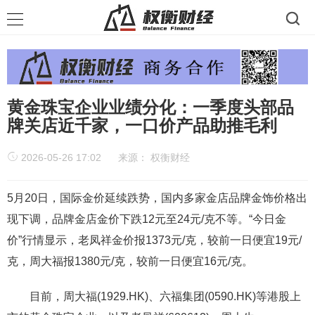
黄金珠宝企业业绩分化：一季度头部品
牌关店近千家，一口价产品助推毛利
2026-05-26 17:02
来源：
权衡财经
5月20日，国际金价延续跌势，国内多家金店品牌金饰价格出
现下调，品牌金店金价下跌12元至24元/克不等。“今日金
价”行情显示，老凤祥金价报1373元/克，较前一日便宜19元/
克，周大福报1380元/克，较前一日便宜16元/克。
目前，周大福(1929.HK)、六福集团(0590.HK)等港股上