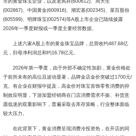
市的黄金珠宝企业，以及老凤祥(600612)、周大生
(002867)、中国黄金(600916)、潮宏基(002345)、菜百股份
(605599)、明牌珠宝(002574)等A股上市企业已陆续披露
2026年一季度财报或一季度主要经营数据。
上述六家A股上市的黄金珠宝品牌，总营收约487.68亿
元，归母净利润总和约16.78亿元。
2026年第一季度，由于外部不确定性加剧，黄金价格处
于前所未有的高位且波动显著，品牌金店金价突破过1700元/
克。有企业在财报中提及，高金价对珠宝首饰零售消费的抑
制效应明显，下游加盟经销商在门店消费需求不振、补货意
愿低迷的双重影响下，普遍采取去库存策略，行业整体面临
较大压力。
在此背景下，黄金消费呈现消费冷投资热，在开店的同