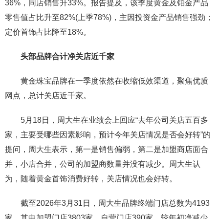
36%，同店销售升33%。报告提及，该季度黄金及铂金产品
零售值占比升至82%(上季78%)，主因投资金产品销售强劲；
定价首饰占比降至18%。
头部品牌合计净关店近千家
黄金珠宝品牌在一季度依然在收缩低效渠道，聚焦优质
网点，总计关店近千家。
5月18日，周大生在业绩会上回应“去年公司关店五百多
家，主要受哪些因素影响，预计今年关店情况是否会好转”的
提问，周大生表示，第一是销售偏弱，第二是加盟商店面合
并，小店合并，公司的加盟商数量并没有减少。周大生认
为，随着黄金首饰消费好转，关店情况也会好转。
截至2026年3月31日，周大生品牌终端门店总数为4193
家，其中加盟门店3803家，自营门店390家，较年初净减少