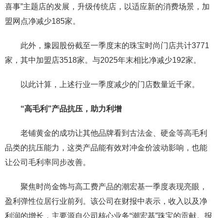
喜事”主题店的发展，升级传统店，以适应新的消费场景，加
盟网点净减少185家。
此外，豫园股份截至一季度末的珠宝时尚门店共计3771
家，其中加盟店3518家。与2025年末相比净减少192家。
以此计算，上述行业一季度减少的门店数量近千家。
“高毛利”产品抗压，助力利增
老铺黄金的成功让其他品牌看到古法金、硬金等高毛利
品类的抗压能力，这类产品能有效对冲金价波动影响，也能
让公司毛利率同步改善。
聚焦时尚金饰与高工费产品的潮宏基一季度表现亮眼，
盈利弹性位居行业前列。该公司在财报中表示，收入以及净
利润的增长，主要源自公司核心业务“潮宏基”珠宝的贡献。报