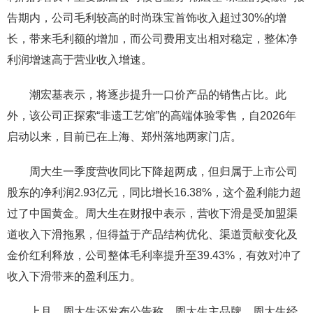
告期内，公司毛利较高的时尚珠宝首饰收入超过30%的增
长，带来毛利额的增加，而公司费用支出相对稳定，整体净
利润增速高于营业收入增速。
潮宏基表示，将逐步提升一口价产品的销售占比。此
外，该公司正探索“非遗工艺馆”的高端体验零售，自2026年
启动以来，目前已在上海、郑州落地两家门店。
周大生一季度营收同比下降超两成，但归属于上市公司
股东的净利润2.93亿元，同比增长16.38%，这个盈利能力超
过了中国黄金。周大生在财报中表示，营收下滑是受加盟渠
道收入下滑拖累，但得益于产品结构优化、渠道贡献变化及
金价红利释放，公司整体毛利率提升至39.43%，有效对冲了
收入下滑带来的盈利压力。
上月，周大生还发布公告称，周大生主品牌、周大生经