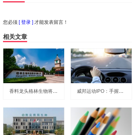
您必须
[ 登录 ]
才能发表留言！
相关文章
香料龙头格林生物将于20日申购！
威邦运动IPO：手握8亿现金仍募资补流，实控人家族持股超99%