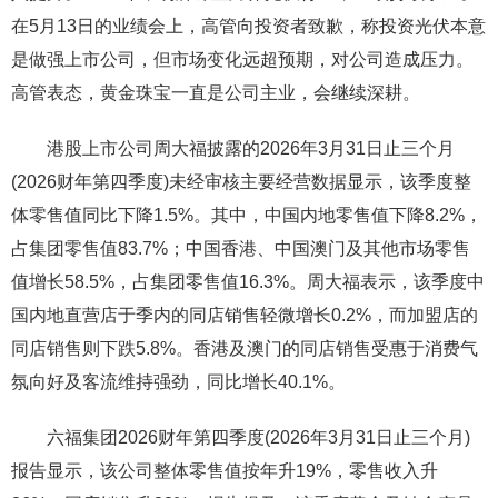
在5月13日的业绩会上，高管向投资者致歉，称投资光伏本意
是做强上市公司，但市场变化远超预期，对公司造成压力。
高管表态，黄金珠宝一直是公司主业，会继续深耕。
港股上市公司周大福披露的2026年3月31日止三个月
(2026财年第四季度)未经审核主要经营数据显示，该季度整
体零售值同比下降1.5%。其中，中国内地零售值下降8.2%，
占集团零售值83.7%；中国香港、中国澳门及其他市场零售
值增长58.5%，占集团零售值16.3%。周大福表示，该季度中
国内地直营店于季内的同店销售轻微增长0.2%，而加盟店的
同店销售则下跌5.8%。香港及澳门的同店销售受惠于消费气
氛向好及客流维持强劲，同比增长40.1%。
六福集团2026财年第四季度(2026年3月31日止三个月)
报告显示，该公司整体零售值按年升19%，零售收入升