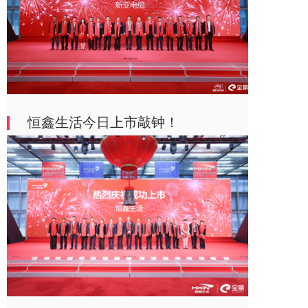
恒鑫生活今日上市敲钟！