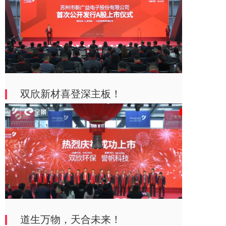
双欣新材喜登深主板！
道生万物，天合未来！