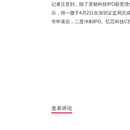
记者注意到，除了英韧科技IPO获受
示，得一微于4月2日在深圳证监局完成
市申请后，二度冲刺IPO。忆芯科技C
发表评论