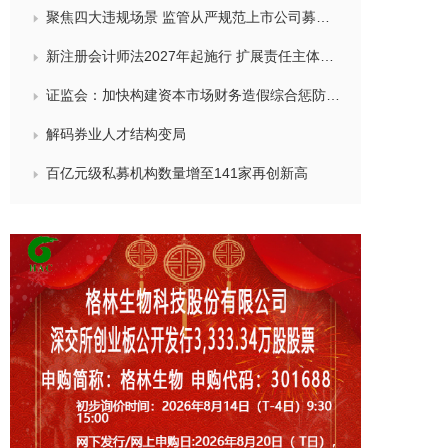
聚焦四大违规场景 监管从严规范上市公司募集资金使用
新注册会计师法2027年起施行 扩展责任主体链条
证监会：加快构建资本市场财务造假综合惩防体系 协力坚决铲除财务造假滋生的土壤和条件
解码券业人才结构变局
百亿元级私募机构数量增至141家再创新高