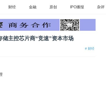
财经
金融
原创
IPO播报
杂评
存储主控芯片商“竞速”资本市场
# 财经
理