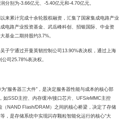
为-3.66亿元、-5.40亿元和-4.70亿元。
立以来累计完成十余轮股权融资，汇集了国家集成电路产业
集成电路产业投资基金、武岳峰科创、招银国际、中金资
大基金二期持股约3.7%。
子宁通过开曼英韧控制公司13.90%表决权，通过上海
公司25.78%表决权。
称为“服务器三大件”，是决定服务器性能与成本的核心部
如SSD主控、内存缓冲/接口芯片、UFS/eMMC主控
NAND Flash/DRAM）之间的核心桥梁，决定了存储
等，是存储系统中实现闪存颗粒智能化运行的核心“大