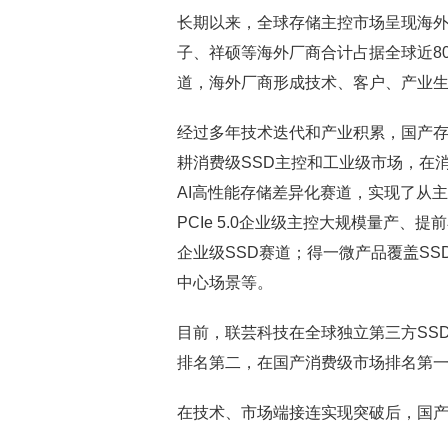
长期以来，全球存储主控市场呈现海
子、祥硕等海外厂商合计占据全球近8
道，海外厂商形成技术、客户、产业
经过多年技术迭代和产业积累，国产
耕消费级SSD主控和工业级市场，在
AI高性能存储差异化赛道，实现了从
PCIe 5.0企业级主控大规模量产、提
企业级SSD赛道；得一微产品覆盖S
中心场景等。
目前，联芸科技在全球独立第三方SSD
排名第二，在国产消费级市场排名第
在技术、市场端接连实现突破后，国