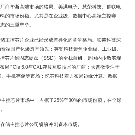
外厂商垄断高端市场的格局。美满电子、慧荣科技、群联电
0%的市场份额。尤其是在企业级、数据中心高端主控赛
生态的三重壁垒。
存储主控芯片企业已经形成差异化的竞争格局。联芸科技深
消费端国产化渗透率领先；英韧科技聚焦企业级、工业级、
主控芯片到固态硬盘（SSD）的全栈自研，是国内少数实现
前布局PCIe 6.0与CXL存算互联技术的厂商；大普微专注于
SD、手机存储等市场；忆芯科技着力布局边缘计算、数据
主控芯片市场中，占据了25%至30%的市场份额，在全球
一。
产存储主控芯片公司纷纷冲刺资本市场。