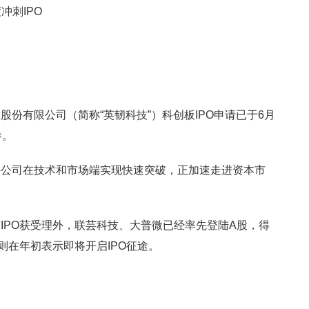
冲刺IPO
份有限公司（简称“英韧科技”）科创板IPO申请已于6月
券。
头公司在技术和市场端实现快速突破，正加速走进资本市
IPO获受理外，联芸科技、大普微已经率先登陆A股，得
则在年初表示即将开启IPO征途。