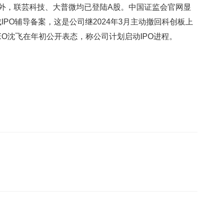
理外，联芸科技、大普微均已登陆A股。中国证监会官网显
IPO辅导备案，这是公司继2024年3月主动撤回科创板上
EO沈飞在年初公开表态，称公司计划启动IPO进程。