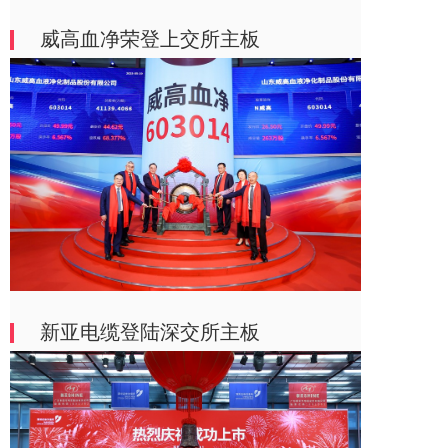
威高血净荣登上交所主板
新亚电缆登陆深交所主板