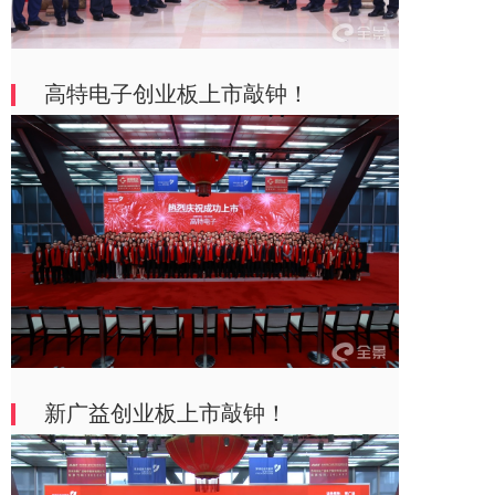
高特电子创业板上市敲钟！
新广益创业板上市敲钟！