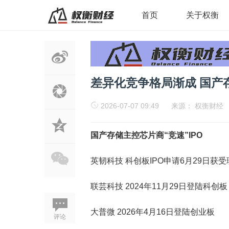
首页
关于权衡
差异化竞争格局渐成 国产
2026-07-07 09:49
来源：
权衡财经
国产存储主控芯片商“竞速”IPO
英韧科技 科创板IPO申请6月29日获受
联芸科技 2024年11月29日登陆科创板
大普微 2026年4月16日登陆创业板
评论