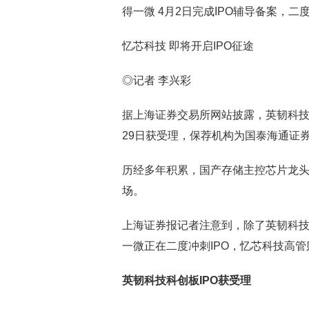
得一微 4月2日完成IPO辅导备案，二度
忆芯科技 即将开启IPO征途
◎记者 李兴彩
据上海证券交易所网站披露，英韧科技股
29日获受理，保荐机构为国泰海通证
历经多年积累，国产存储主控芯片龙
场。
上海证券报记者注意到，除了英韧科技
一微正在二度冲刺IPO，忆芯科技高管
英韧科技科创板IPO获受理