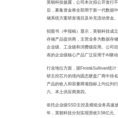
英韧科技披露，公司本次拟公开发行不低于
后，募集资金将全部用于新一代数据中
储系统方案研发项目及补充流动资金
招股书（申报稿）显示，英韧科技成立
存储产品提供商，主营业务为数据存储
企业级、工业级和消费级应用。公司目前
表的企业级核心产品广泛应用于AI驱
行业地位方面，据Frost&Sulliv
研主控芯片的境内固态硬盘厂商中排名第一
产品的收入和容量两项指标上均位列行业
六、本土供应商第四。
依托企业级SSD主控及模组业务高速放
年，英韧科技分别实现营收3.58亿元、6