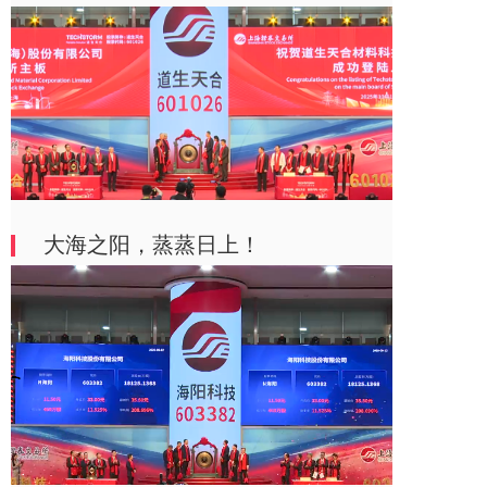
大海之阳，蒸蒸日上！