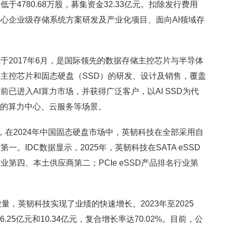
4780.68万股，募集资金32.33亿元。扣除发行费用
心企业级存储系统方案研发及产业化项目、面向AI领域存
。
于2017年6月，是国际领先的数据存储主控芯片与半导体
主控芯片和固态硬盘（SSD）的研发、设计及销售，覆盖
已进入AI算力市场，并获得广泛客户，以AI SSD为代
动的算力中心、云服务等场景。
an统计，在2024年中国固态硬盘市场中，英韧科技在全部采用自
。IDC数据显示，2025年，英韧科技在SATA eSSD
第四、本土供应商第二；PCIe eSSD产品排名行业第
量，英韧科技实现了业绩的快速增长。2023年至2025
.25亿元和10.34亿元，复合增长率达70.02%。目前，公