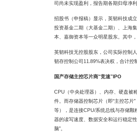
司尚未实现盈利，报告期各期归母净利润分别
招股书（申报稿）显示，英韧科技成
投资基金二期（大基金二期）、上海
本、嘉御资本等一众明星股东。其中，
英韧科技无控股股东，公司实际控制人吴
韧存控制公司11.89%表决权，合计控制
国产存储主控芯片商“竞速”IPO
CPU（中央处理器）、内存、硬盘被
件。而存储器控制芯片（即“主控芯片”，
等），是连接CPU/系统总线与存储颗粒（
器的读写速度、数据安全和运行稳定性
脑”。