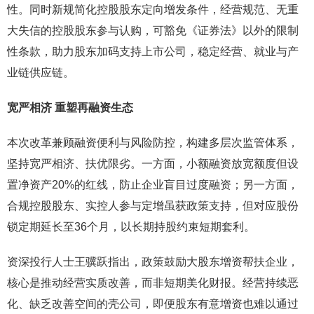
性。同时新规简化控股股东定向增发条件，经营规范、无重
大失信的控股股东参与认购，可豁免《证券法》以外的限制
性条款，助力股东加码支持上市公司，稳定经营、就业与产
业链供应链。
宽严相济 重塑再融资生态
本次改革兼顾融资便利与风险防控，构建多层次监管体系，
坚持宽严相济、扶优限劣。一方面，小额融资放宽额度但设
置净资产20%的红线，防止企业盲目过度融资；另一方面，
合规控股股东、实控人参与定增虽获政策支持，但对应股份
锁定期延长至36个月，以长期持股约束短期套利。
资深投行人士王骥跃指出，政策鼓励大股东增资帮扶企业，
核心是推动经营实质改善，而非短期美化财报。经营持续恶
化、缺乏改善空间的壳公司，即便股东有意增资也难以通过