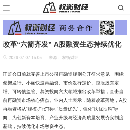
改革“六箭齐发” A股融资生态持续优化
2026-07-07 15:05
来源：
权衡财经
证监会日前就完善上市公司再融资规则公开征求意见，围绕
储架发行、小额快速再融资、市价发行定价、控股股东定
增、可转债监管、募资投向六大领域推出改革举措，直击当
前再融资市场核心痛点。业内人士表示，随着改革落地，A股
再融资将从“规模扩张”转向“质量优先”，强化“扶优扶科”导
向，为创新资本培育、产业升级与经济高质量发展夯实制度
基础，持续优化市场融资生态。