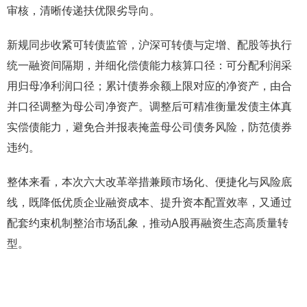
审核，清晰传递扶优限劣导向。
新规同步收紧可转债监管，沪深可转债与定增、配股等执行
统一融资间隔期，并细化偿债能力核算口径：可分配利润采
用归母净利润口径；累计债券余额上限对应的净资产，由合
并口径调整为母公司净资产。调整后可精准衡量发债主体真
实偿债能力，避免合并报表掩盖母公司债务风险，防范债券
违约。
整体来看，本次六大改革举措兼顾市场化、便捷化与风险底
线，既降低优质企业融资成本、提升资本配置效率，又通过
配套约束机制整治市场乱象，推动A股再融资生态高质量转
型。