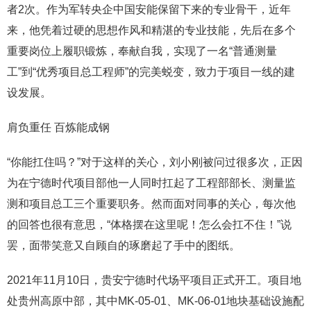
者2次。作为军转央企中国安能保留下来的专业骨干，近年
来，他凭着过硬的思想作风和精湛的专业技能，先后在多个
重要岗位上履职锻炼，奉献自我，实现了一名“普通测量
工”到“优秀项目总工程师”的完美蜕变，致力于项目一线的建
设发展。
肩负重任 百炼能成钢
“你能扛住吗？”对于这样的关心，刘小刚被问过很多次，正因
为在宁德时代项目部他一人同时扛起了工程部部长、测量监
测和项目总工三个重要职务。然而面对同事的关心，每次他
的回答也很有意思，“体格摆在这里呢！怎么会扛不住！”说
罢，面带笑意又自顾自的琢磨起了手中的图纸。
2021年11月10日，贵安宁德时代场平项目正式开工。项目地
处贵州高原中部，其中MK-05-01、MK-06-01地块基础设施配