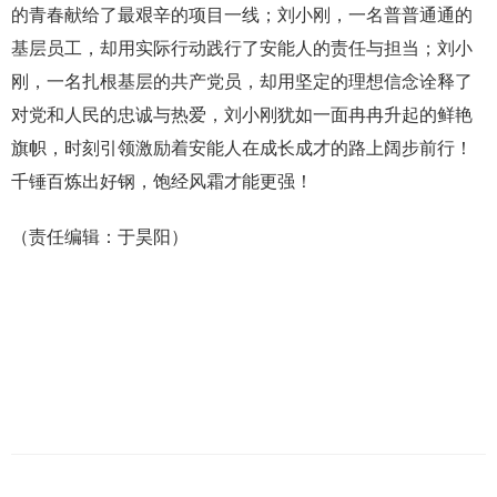
的青春献给了最艰辛的项目一线；刘小刚，一名普普通通的
基层员工，却用实际行动践行了安能人的责任与担当；刘小
刚，一名扎根基层的共产党员，却用坚定的理想信念诠释了
对党和人民的忠诚与热爱，刘小刚犹如一面冉冉升起的鲜艳
旗帜，时刻引领激励着安能人在成长成才的路上阔步前行！
千锤百炼出好钢，饱经风霜才能更强！
（责任编辑：于昊阳）