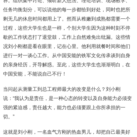
养。组织集中讨论、倾听新人想法、理论培训、现场教学、
任务均衡划分，可以说他的每一步都恰到好处，同时也把所
剩无几的休息时间都用上了。然而从稚嫩到成熟都需要一个
过程，这些大学生也是一样，个别大学生因为这种时刻不停
歇的工作状态打了退堂鼓，工作上自然难免出纰漏。这些情
况刘小刚都是看在眼里，记在心里。他利用就餐时间和他们
进行一对一谈心工作。从中国安能的铁军文化传承谈到自身
的亲身经历，开导解惑。至此，这些大学生也渐渐明白，在
中国安能，不能说自己不行！
当问起从测量工到总工程师最大的改变是什么？刘小刚
说：“我认为是责任，是一种心态的转变以及自身能力必须变
强的紧迫感，责任越大，能力也必须要跟上你所承担的一
切。”
这就是刘小刚，一名血气方刚的热血男儿，却把自己最美好