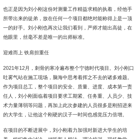
也正是因为刘小刚这份对测量工作精益求精的执着，经他手
所带出来的徒弟，放在任何一个项目都绝对能称得上是一顶
一的好手。刘小刚也再次让我们看到，严师才能出高徒，在
他眼里，丝毫不差是唯一的出师标准。
迎难而上 铁肩担重任
2021年12月，刺骨的寒冷遍布整个宁德时代项目。刘小刚口
吐雾气站在施工现场，脑海中思考着挥之不去的诸多难题。
作为项目总工，整个项目的安全、质量、进度、成本第一责
任人，刘小刚面临着项目要求工期紧、任务重、人员少、技
术力量薄弱等问题，再加上此次参建的人员很多是刚招进来
的大学生，让他这个刚硬的汉子一时间也感觉压力倍增。
在项目的不断进展中，刘小刚着力加强对新进大学生的培