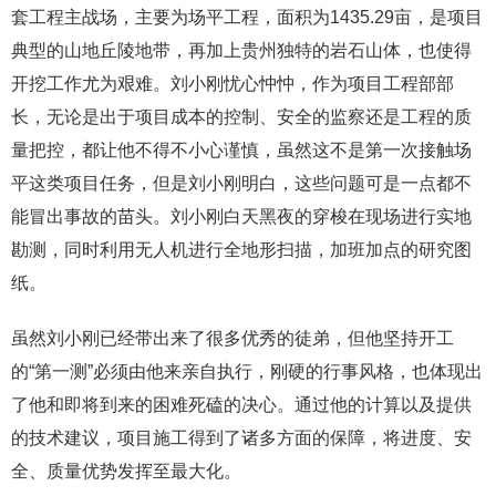
套工程主战场，主要为场平工程，面积为1435.29亩，是项目
典型的山地丘陵地带，再加上贵州独特的岩石山体，也使得
开挖工作尤为艰难。刘小刚忧心忡忡，作为项目工程部部
长，无论是出于项目成本的控制、安全的监察还是工程的质
量把控，都让他不得不小心谨慎，虽然这不是第一次接触场
平这类项目任务，但是刘小刚明白，这些问题可是一点都不
能冒出事故的苗头。刘小刚白天黑夜的穿梭在现场进行实地
勘测，同时利用无人机进行全地形扫描，加班加点的研究图
纸。
虽然刘小刚已经带出来了很多优秀的徒弟，但他坚持开工
的“第一测”必须由他来亲自执行，刚硬的行事风格，也体现出
了他和即将到来的困难死磕的决心。通过他的计算以及提供
的技术建议，项目施工得到了诸多方面的保障，将进度、安
全、质量优势发挥至最大化。