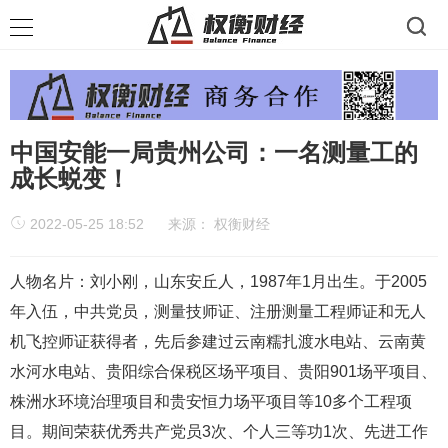
中国安能一局贵州公司：一名测量工的
成长蜕变！
2022-05-25 18:52
来源：
权衡财经
人物名片：刘小刚，山东安丘人，1987年1月出生。于2005
年入伍，中共党员，测量技师证、注册测量工程师证和无人
机飞控师证获得者，先后参建过云南糯扎渡水电站、云南黄
水河水电站、贵阳综合保税区场平项目、贵阳901场平项目、
株洲水环境治理项目和贵安恒力场平项目等10多个工程项
目。期间荣获优秀共产党员3次、个人三等功1次、先进工作