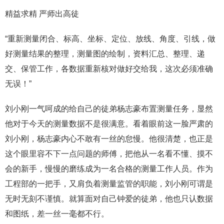
精益求精 严师出高徒
“重新测量闭合、标高、坐标、定位、放线、角度、引线，做
好测量结果的整理，测量图的绘制，资料汇总、整理、递
交、保管工作，各数据重新核对做好交给我，这次必须准确
无误！”
刘小刚一气呵成的给自己的徒弟杨志豪布置测量任务，显然
他对于今天的测量数据不是很满意。看着眼前这一脸严肃的
刘小刚，杨志豪内心不敢有一丝的怠慢。他很清楚，也正是
这个眼里容不下一点问题的师傅，把他从一名看不懂、摸不
会的新手，慢慢的磨练成为一名合格的测量工作人员。作为
工程部的一把手，又肩负着测量监管的职能，刘小刚可谓是
无时无刻不谨慎。就算面对自己钟爱的徒弟，他也只认数据
和图纸，差一丝一毫都不行。