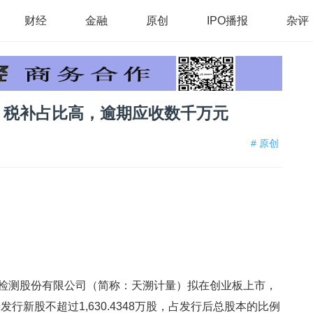
财经
金融
原创
IPO播报
杂评
，税补占比高，逾期应收数千万元
# 原创
量检测股份有限公司（简称：天溯计量）拟在创业板上市，
行新股不超过1,630.4348万股，占发行后总股本的比例