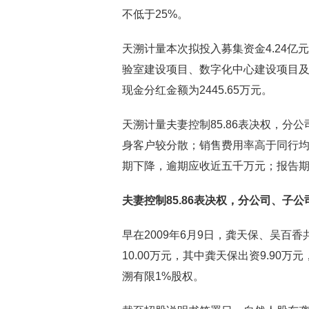
不低于25%。
天溯计量本次拟投入募集资金4.24
验室建设项目、数字化中心建设项目及补
现金分红金额为2445.65万元。
天溯计量夫妻控制85.86表决权，
身客户较分散；销售费用率高于同行
期下降，逾期应收近五千万元；报告
夫妻控制85.86表决权，分公司、子公
早在2009年6月9日，龚天保、吴百
10.00万元，其中龚天保出资9.90万
溯有限1%股权。