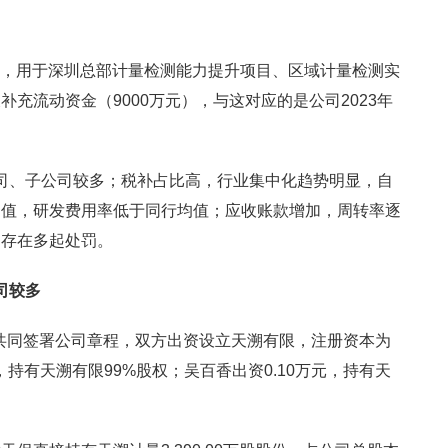
亿元，用于深圳总部计量检测能力提升项目、区域计量检测实
充流动资金（9000万元），与这对应的是公司2023年
分公司、子公司较多；税补占比高，行业集中化趋势明显，自
均值，研发费用率低于同行均值；应收账款增加，周转率逐
期存在多起处罚。
司较多
香共同签署公司章程，双方出资设立天溯有限，注册资本为
元，持有天溯有限99%股权；吴百香出资0.10万元，持有天