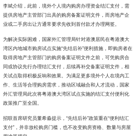
李斌介绍，此前，境外个人境内购房办理资金结汇支付，需
提供房地产主管部门出具的购房备案证明文件，而房地产企
业或二手房出让方通常要求先收到首付款才办理网签。
为解决实际困难，国家外汇管理局针对港澳居民在粤港澳大
湾区内地城市购房试点实施“先结后补”便利措施，即购房者在
取得房地产主管部门的购房备案证明文件之前，可凭购房合
同或协议先行办理结汇支付，后续再补交备案证明文件，相
关试点取得积极反响和效果。为满足更多境外个人在境内工
作、生活等合理购房需求，推动区域融合和人才流动，国家
外汇管理局此次将粤港澳大湾区试点实施的结汇支付便利化
政策推广至全国。
招联首席研究员董希淼提示，“先结后补”政策重在“便利结汇
支付”，并非放松购房门槛，也不改变购房资格、数量与房屋