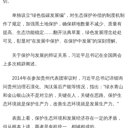
切。
单独设立“绿色低碳发展编”，对生态保护补偿的制度机制
作了规定，加强黑土地保护，确保耕地数量不减少、质量有
提高、生态功能稳定……翻开法典草案，绿色发展理念处处
可见，彰显对“在发展中保护、在保护中发展”的深刻理解。
关于保护与发展的辩证关系，习近平总书记在全国两会
上多次精辟阐述。
2014年在参加贵州代表团审议时，习近平总书记详细询
问贵州治理石漠化、淘汰落后产能等情况，指出：“绿水青山
和金山银山决不是对立的，关键在人，关键在思路。保护生
态环境就是保护生产力，改善生态环境就是发展生产力。”
表面上看，保护生态环境和发展经济存在一定的矛盾，
但从根本上讲，两者是有机统一、相辅相成的。