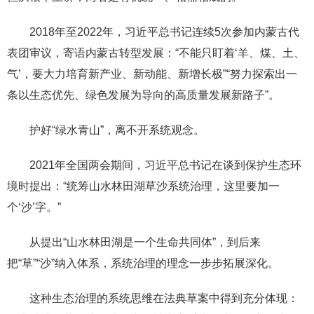
2018年至2022年，习近平总书记连续5次参加内蒙古代
表团审议，寄语内蒙古转型发展：“不能只盯着‘羊、煤、土、
气’，要大力培育新产业、新动能、新增长极”“努力探索出一
条以生态优先、绿色发展为导向的高质量发展新路子”。
护好“绿水青山”，离不开系统观念。
2021年全国两会期间，习近平总书记在谈到保护生态环
境时提出：“统筹山水林田湖草沙系统治理，这里要加一
个‘沙’字。”
从提出“山水林田湖是一个生命共同体”，到后来
把“草”“沙”纳入体系，系统治理的理念一步步拓展深化。
这种生态治理的系统思维在法典草案中得到充分体现：