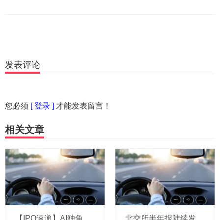
发表评论
您必须
[ 登录 ]
才能发表留言！
相关文章
【IPO速递】AI独角兽演语科技拟冲刺港股：成立三年，ARR剑指7亿美元
北交所半年报陆续发布 高景气赛道企业业绩亮眼