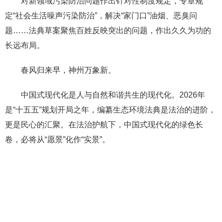
对新领域污染防治问题作出针对性制度规定，专章规
定“社会生活噪声污染防治”，解决“家门口”油烟、恶臭问
题……法典草案聚焦百姓反映突出的问题，作出久久为功的
长远布局。
春风归来早，神州万象新。
中国式现代化是人与自然和谐共生的现代化。2026年
是“十五五”规划开局之年，编纂生态环境法典是法治的进阶，
更是民心的汇聚。在法治护航下，中国式现代化的绿色长
卷，必将从“愿景”化作“实景”。