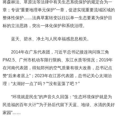
将森林法、草原法等法律中有关生态系统保护的规定合为一
章；专设“重要地理单元保护”一章，促进实现重要流域区域的
整体性保护……法典草案转变以往以单一生态要素为保护目
标的立法思路，突出一体化保护和系统治理。
蓝天、碧水、净土与人民幸福感息息相关。
2014年在广东代表团，习近平总书记接连询问珠三角
PM2.5、广州市机动车限行限购、东江水质等情况；2019年
在河南代表团，得知郑州的空气质量有很大改善，总书记点
赞“后来者居上”；2023年在江苏代表团，总书记关心太湖治
理：“太湖好一点了吗？”“没有蓝藻了吧？”
“环境就是民生”的声音久久回荡：“生态环境保护就是为
民造福的百年大计”“为子孙后代留下天蓝、地绿、水清的美好
家园”……