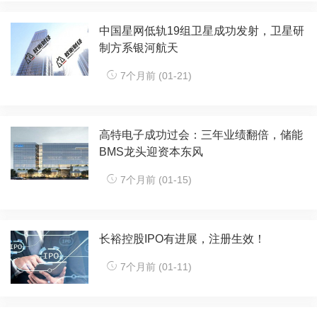
中国星网低轨19组卫星成功发射，卫星研
制方系银河航天
7个月前 (01-21)
高特电子成功过会：三年业绩翻倍，储能
BMS龙头迎资本东风
7个月前 (01-15)
长裕控股IPO有进展，注册生效！
7个月前 (01-11)