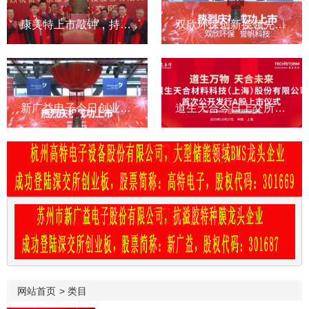
康美特上市敲钟，持续高投入研发，营利双增，助力LED封装厂商
双欣环保创新换领先，以质量争市占率，以业绩回报社会
新广益电子今日创业板上市，打破外资特种膜垄断，市占率第一
道生天合今日上交所主板上市，先进复材系统领跑者
网站首页
>
类目