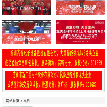
康美特上市敲钟，持续高投入研发，营利双增，助力LED封装厂商
双欣环保创新换领先，以质量争市占率，以业绩回报社会
新广益电子今日创业板上市，打破外资特种膜垄断，市占率第一
道生天合今日上交所主板上市，先进复材系统领跑者
网站首页
>
类目