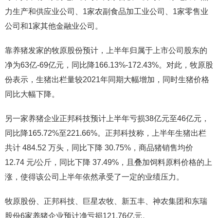
力生产和供应业公司、1家农副食品加工业公司、1家零售业
公司和1家其他金融业公司。
靠养猪发家的牧原股份预计，上半年归属于上市公司股东的
净为63亿-69亿元，同比降166.13%-172.43%。对此，牧原股
份表示，生猪出栏量较2021年同期大幅增加，同时生猪价格
同比大幅下降。
另一家养猪企业正邦科技预计上半年亏损38亿元至46亿元，
同比降165.72%至221.66%。正邦科技称，上半年生猪出栏
共计 484.52 万头，同比下降 30.75%，商品猪销售均价
12.74 元/公斤，同比下降 37.49%，且叠加饲料原料价格的上
涨，使得该公司上半年依然承受了一定的业绩压力。
牧原股份、正邦科技、巨星农牧、新五丰、神农集团和东瑞
股份6家养猪企业预计净亏损121.76亿元。