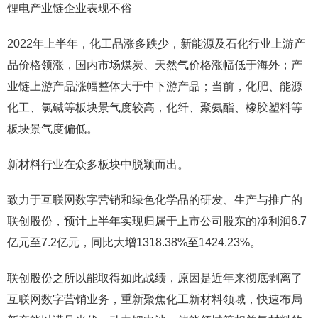
锂电产业链企业表现不俗
2022年上半年，化工品涨多跌少，新能源及石化行业上游产
品价格领涨，国内市场煤炭、天然气价格涨幅低于海外；产
业链上游产品涨幅整体大于中下游产品；当前，化肥、能源
化工、氯碱等板块景气度较高，化纤、聚氨酯、橡胶塑料等
板块景气度偏低。
新材料行业在众多板块中脱颖而出。
致力于互联网数字营销和绿色化学品的研发、生产与推广的
联创股份，预计上半年实现归属于上市公司股东的净利润6.7
亿元至7.2亿元，同比大增1318.38%至1424.23%。
联创股份之所以能取得如此战绩，原因是近年来彻底剥离了
互联网数字营销业务，重新聚焦化工新材料领域，快速布局