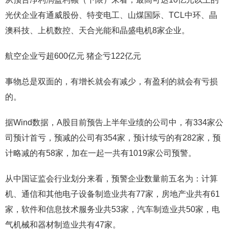
光伏企业有通威股份、特变电工、山煤国际、TCL中环、晶
澳科技、上机数控、天合光能和晶盛电机8家企业。
航空企业亏超600亿元 猪企亏122亿元
事物总是双面的，有增长就会有减少，有盈利的就会有亏损
的。
据Wind数据，A股目前预告上半年业绩的公司中，有334家公
司预计首亏，预减的公司有354家，预计续亏的有282家，预
计略减的有58家，加在一起一共有1019家公司预警。
从中国证监会行业划分来看，预警企业数量前五名为：计算
机、通信和其他电子设备制造业共有77家，房地产业共有61
家，软件和信息技术服务业共53家，汽车制造业共50家，电
气机械和器材制造业共有47家。