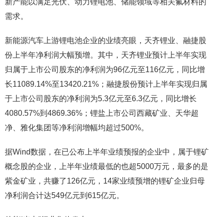
新产能以满足光伏、动力锂电池、储能领域等相关氟材料的
需求。
新能源汽车上游锂电池企业的业绩亮眼，天齐锂业、融捷股
份上半年净利润大幅预增。其中，天齐锂业预计上半年实现
归属于上市公司股东的净利润为96亿元至116亿元，同比增
长11089.14%至13420.21%；融捷股份预计上半年实现归属
于上市公司股东的净利润为5.3亿元至6.3亿元，同比增长
4080.57%到4869.36%；锂盐上市公司西藏矿业、天华超
净、雅化集团等净利润增幅均超过500%。
据Wind数据，在已公布上半年业绩预报的企业中，属于锂矿
概念股的企业，上半年业绩最低的也超5000万元，最多的是
紫金矿业，共赚了126亿元，14家业绩预增的锂矿企业归母
净利润合计达549亿元到615亿元。