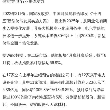
储能“光电”行业集体发力
2022年3月份，国家发改委、中国能源局联合印发《“十四
五”新型储能发展实施方案》，提出到2025年，从商业化初期
步入规模化发展，具备大规模商业化应用条件；电化学储能
技术进一步提升，系统成本降低30%以上；到2030年，新型
储能全面市场化发展。
据Wind数据，在二级市场，储能板块4月底触底反弹，截至8
月初，板块指数累计涨幅达66.9%。
在17家公布上半年业绩预告的储能公司中，有12家属于电力
设备企业，其中11家预增，而南都电源预计盈利5.23亿元至
5.39亿元，同比增1305.85%至1348.85%。预计净利润增幅
超过100%的除了南都电源还有5家，分别是杉杉股份、新宙
邦、圣阳股份、雄韬股份和天赐材料。