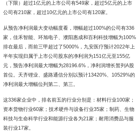
（下限）超过1亿元的上市公司有549家，超过5亿元的上市
公司有210家，超过10亿元的上市公司有120家。
从预告净利润最大变动幅度看，增幅超过100%的公司有336
家，佳禾智能、环旭电子、濮阳惠成和百利科技增幅为100%
排在最后，而前三甲超过了5000%，九安医疗预计2022年上
半年实现归属于上市公司股东的净利润为151亿元至155亿
元，预告净利润最大增幅为28196.6%，净利润增长暂列A股
首位。天齐锂业、盛路通信分别以预计13420%、10529%的
净利润最大增幅位列第二、第三。
这336家企业中，排名前五的行业分别是：材料行业100家；
资本货物行业60家；技术硬件与设备行业35家；制药、生物
科技与生命科学行业和能源行业各为21家；耐用消费品与服
装行业17家。