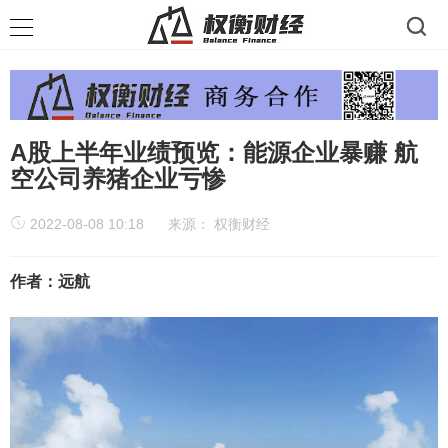
A股上半年业绩预览：能源企业暴赚 航
空公司养猪企业亏惨
2022-08-08 10:18
来源：
权衡财经
作者：远航