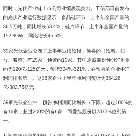
同时，光伏产业链上市公司业绩表现突出。工信部日前发布
的光伏产业运行数据显示，多晶硅环节，上半年全国产量约
36.5万吨，同比增长53.4%；硅片环节，上半年全国产量约
152.8GW，同比增长45.5%。
39家光伏企业公布了上半年业绩预报，预喜的（预增、扭
亏、略增）有29家，预警的10家。其中通威股份预计净利润
约为120亿-125亿元，预增304%-321%，在预喜的企业中净
利润排名第一。这36家企业上半年净利润预计为354.26
亿-383.75亿元。
39家光伏企业中，预告净利润同比增长（下限）超过100%的
有16家，超过200%的有6家，而爱旭股份以2373%位列第
一。
从预告净利润盈利额（下限）来看，最高可达10亿元以上的