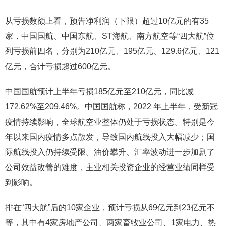
从亏损数额上看，预告净利润（下限）超过10亿元的有35
家，中国国航、中国东航、ST海航、南方航空等“四大航”位
列亏损前四名，分别为210亿元、195亿元、129.6亿元、121
亿元，合计亏损超过600亿元。
中国国航预计上半年亏损185亿元至210亿元，同比减
172.62%至209.46%。中国国航称，2022 年上半年，受新冠
疫情持续影响，全球航空业整体仍处于亏损状态。特别是今
年以来国内疫情多点散发，导致国内航线投入大幅减少；国
际航线投入仍持续受限。油价攀升、汇率波动进一步加剧了
公司效益改善的难度，主业相关投资企业的经营业绩同样受
到影响。
排在“四大航”后的10家企业，预计亏损从69亿元到23亿元不
等，其中有4家房地产公司、两家畜牧业公司、1家电力、热