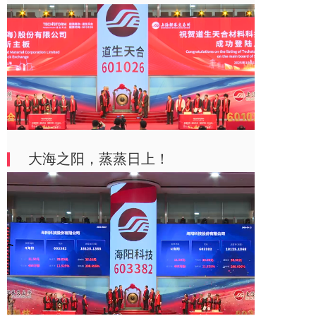
大海之阳，蒸蒸日上！