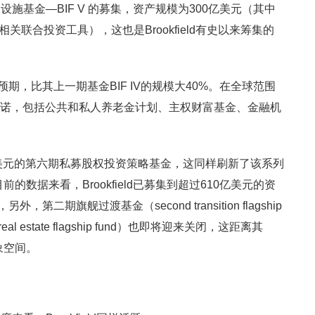
施基金—BIF V 的募集，资产规模为300亿美元（其中
关联合投资工具），这也是Brookfield有史以来筹集的
期，比其上一期基金BIF IV的规模大40%。在全球范围
资承诺，包括公共和私人养老金计划、主权财富基金、金融机
。
120亿美元的第六期私募股权投资策略基金，这同样刷新了该系列
的数据来看，Brookfield已募集到超过610亿美元的资
二期旗舰过渡基金（second transition flagship
al estate flagship fund）也即将迎来关闭，这距离其
象空间。