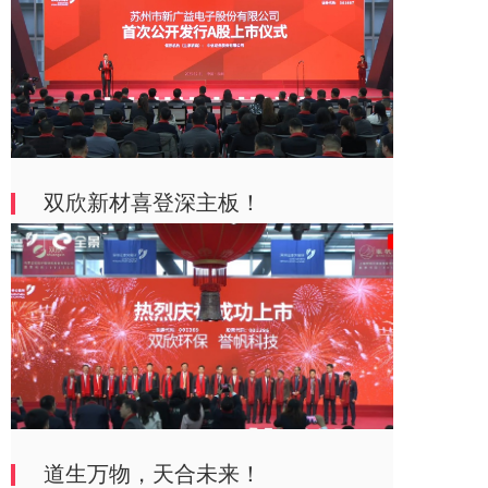
双欣新材喜登深主板！
道生万物，天合未来！