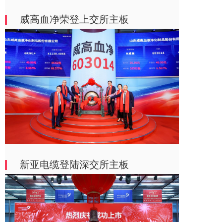
威高血净荣登上交所主板
新亚电缆登陆深交所主板