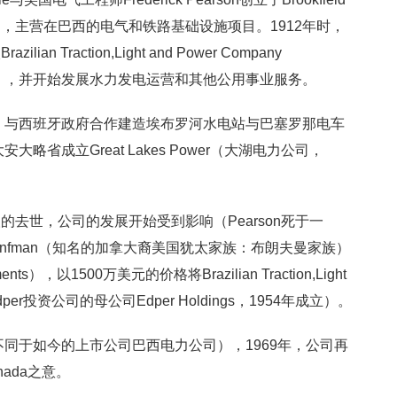
，主营在巴西的电气和铁路基础设施项目。1912年时，
Traction,Light and Power Company
公司），并开始发展水力发电运营和其他公用事业服务。
牙，与西班牙政府合作建造埃布罗河水电站与巴塞罗那电车
略省成立Great Lakes Power（大湖电力公司，
去世，公司的发展开始受到影响（Pearson死于一
d Bronfman（知名的加拿大裔美国犹太家族：布朗夫曼家族）
nts），以1500万美元的价格将Brazilian Traction,Light
购（Edper投资公司的母公司Edper Holdings，1954年成立）。
不同于如今的上市公司巴西电力公司），1969年，公司再
Canada之意。