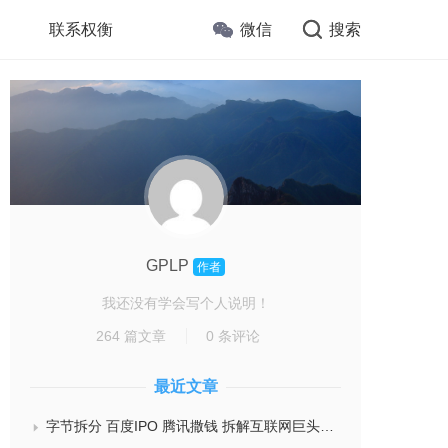
联系权衡
微信
搜索
GPLP
作者
我还没有学会写个人说明！
264 篇文章
0 条评论
最近文章
字节拆分 百度IPO 腾讯撒钱 拆解互联网巨头AI制药三条难通之路