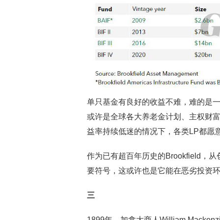
单只基金有良好的收益不难，难的是
或许是全球各大养老金计划、主权财富基金
益率持续低迷的情况下，各类LP都愿意
作为已有超百年历史的Brookfiel
要符号，这或许也是它能在恶劣投资环
三
1899年，加拿大商人William Mackenzi