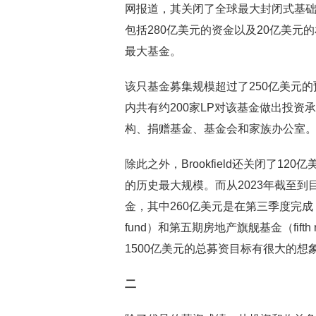
网报道，其关闭了全球最大封闭式基础设
包括280亿美元的资金以及20亿美元的相
最大基金。
该只基金募集规模超过了250亿美元的预
内共有约200家LP对该基金做出投
构、捐赠基金、基金会和家族办公室
除此之外，Brookfield还关闭了
的历史最大规模。而从2023年截至到目前
金，其中260亿美元是在第三季度完成，另外，第
fund）和第五期房地产旗舰基金（fifth re
1500亿美元的总募资目标有很大的想
二