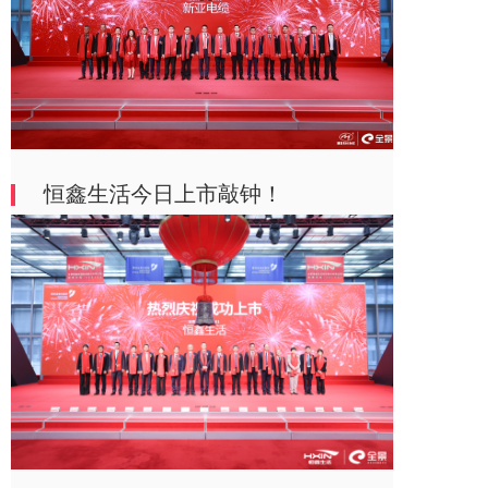
恒鑫生活今日上市敲钟！