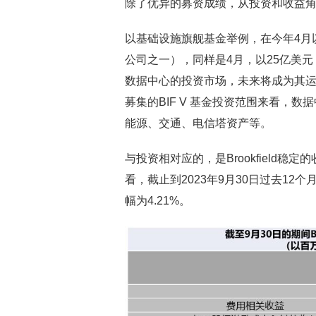
除了优异的募资成绩，从投资和收益角度来
以基础设施旗舰基金举例，在今年4月以47亿美
公司之一），同样是4月，以25亿美元，投
数据中心的投资市场，未来将成为其
募集的BIF V 基金投资范围来看，
能源、交通、电信塔资产等。
与投资相对应的，是Brookfield稳定
看，截止到2023年9月30日过去12个
幅为4.21%。