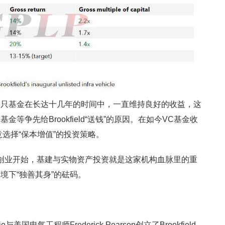
一只基金在长达十几年的时间中，一直维持良好的收益，这
等争先给Brookfield“送钱”的原因。在如今VC基金收
选择“保本增值”的投资策略。
d，从创业开始，基建与实物资产投资就是这家机构血脉里的重
境下“独善其身”的砝码。
e与美国电气工程师Frederick Pearson创立了Brookfield