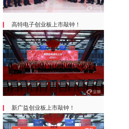
高特电子创业板上市敲钟！
新广益创业板上市敲钟！