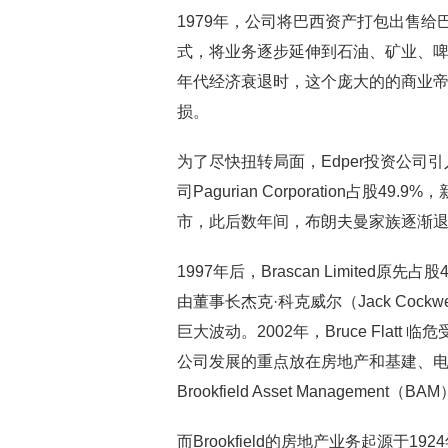
1979年，公司将巴西资产打包出售
式，将业务逐步延伸到石油、矿业、啤
年代经济衰退时，这个庞大的的商业帝
损。
为了尽快扭转局面，Edper投资公司引入投
司Pagurian Corporation占股49.9
市，此后数年间，布朗夫曼家族逐渐
1997年后，Brascan Limited原先占
由董事长杰克·科克威尔（Jack Cock
巨大波动。2002年，Bruce Flatt
公司发展的重点放在房地产和基建、电
Brookfield Asset Management（BA
而Brookfield的房地产业务起源于