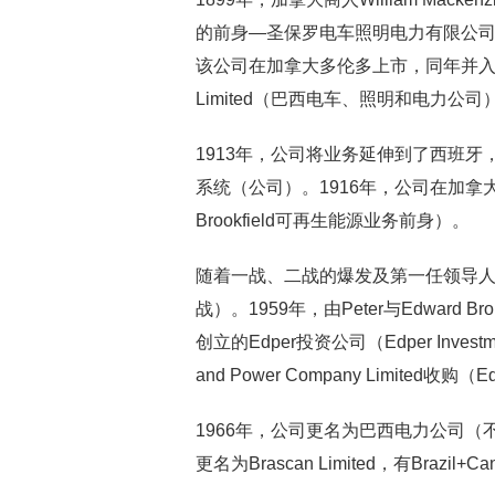
的前身—圣保罗电车照明电力有限公司
该公司在加拿大多伦多上市，同年并入Brazilian 
Limited（巴西电车、照明和电力
1913年，公司将业务延伸到了西班
系统（公司）。1916年，公司在加拿大安大
Brookfield可再生能源业务前身）。
随着一战、二战的爆发及第一任领导人的
战）。1959年，由Peter与Edwar
创立的Edper投资公司（Edper Investme
and Power Company Limited收
1966年，公司更名为巴西电力公司（
更名为Brascan Limited，有Brazil+