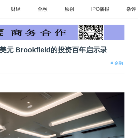
财经
金融
原创
IPO播报
杂评
元 Brookfield的投资百年启示录
# 金融