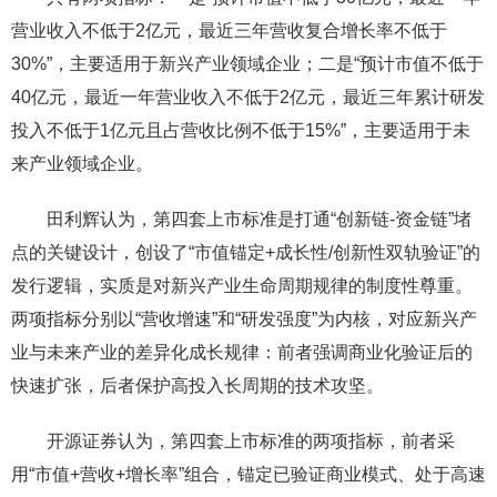
营业收入不低于2亿元，最近三年营收复合增长率不低于
30%”，主要适用于新兴产业领域企业；二是“预计市值不低于
40亿元，最近一年营业收入不低于2亿元，最近三年累计研发
投入不低于1亿元且占营收比例不低于15%”，主要适用于未
来产业领域企业。
田利辉认为，第四套上市标准是打通“创新链-资金链”堵
点的关键设计，创设了“市值锚定+成长性/创新性双轨验证”的
发行逻辑，实质是对新兴产业生命周期规律的制度性尊重。
两项指标分别以“营收增速”和“研发强度”为内核，对应新兴产
业与未来产业的差异化成长规律：前者强调商业化验证后的
快速扩张，后者保护高投入长周期的技术攻坚。
开源证券认为，第四套上市标准的两项指标，前者采
用“市值+营收+增长率”组合，锚定已验证商业模式、处于高速