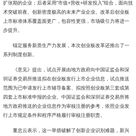
扩张期的企业；后者采用“市值+营收+研发投入”组合，面向技
术突破前夜、创新密度极高的未来产业企业。改革后创业板
上市标准体系覆盖面更广，包容性更强，市场吸引力将进一
步提升。
锚定服务新质生产力发展，本次创业板改革还推出了一
系列制度创新。
《意见》提出，试点开展由地方政府向中国证监会和深
圳证券交易所推送拟在创业板发行上市企业信息，试点推送
范围为已申请发行上市辅导备案、拟按照创业板第三套或第
四套上市标准申报的企业。中国证监会和深圳证券交易所将
地方政府推送的企业信息作为审核注册的参考，依照企业发
行上市规定条件和程序严格履行审核注册职责。
董忠云表示，这一举措破解了创新企业识别难题，新兴