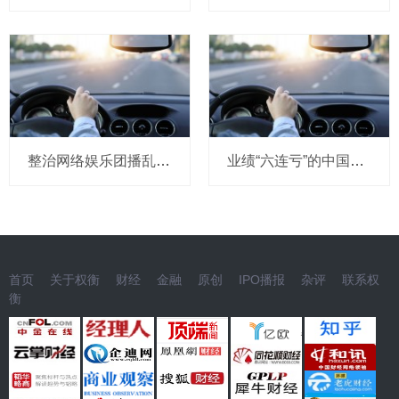
整治网络娱乐团播乱象 中央网信办处置1840余个违规账号
业绩“六连亏”的中国东航：中报再预亏超18亿，高负债与流动性困局难解
首页
关于权衡
财经
金融
原创
IPO播报
杂评
联系权
衡