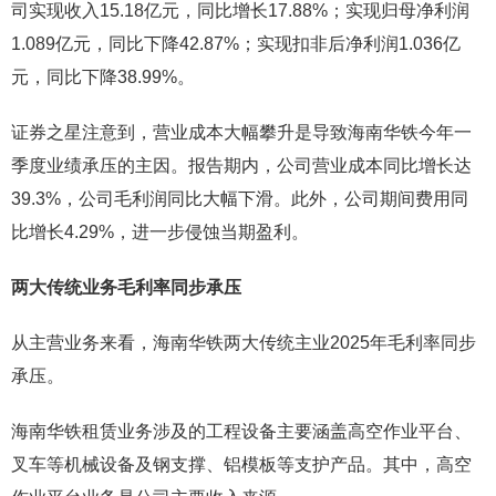
司实现收入15.18亿元，同比增长17.88%；实现归母净利润
1.089亿元，同比下降42.87%；实现扣非后净利润1.036亿
元，同比下降38.99%。
证券之星注意到，营业成本大幅攀升是导致海南华铁今年一
季度业绩承压的主因。报告期内，公司营业成本同比增长达
39.3%，公司毛利润同比大幅下滑。此外，公司期间费用同
比增长4.29%，进一步侵蚀当期盈利。
两大传统业务毛利率同步承压
从主营业务来看，海南华铁两大传统主业2025年毛利率同步
承压。
海南华铁租赁业务涉及的工程设备主要涵盖高空作业平台、
叉车等机械设备及钢支撑、铝模板等支护产品。其中，高空