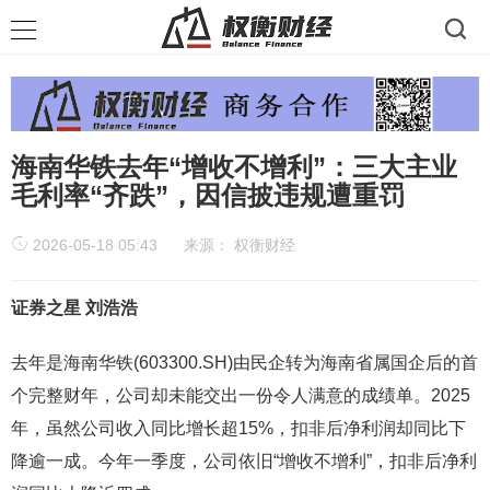
海南华铁去年“增收不增利”：三大主业
毛利率“齐跌”，因信披违规遭重罚
2026-05-18 05:43
来源：
权衡财经
证券之星 刘浩浩
去年是海南华铁(603300.SH)由民企转为海南省属国企后的首
个完整财年，公司却未能交出一份令人满意的成绩单。2025
年，虽然公司收入同比增长超15%，扣非后净利润却同比下
降逾一成。今年一季度，公司依旧“增收不增利”，扣非后净利