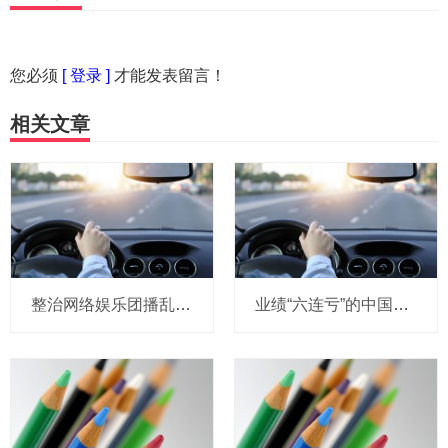
您必须
[ 登录 ]
才能发表留言！
相关文章
整治网络娱乐团播乱象 中央网信办处置1840余个违规账号
业绩“六连亏”的中国东航：中报再预亏超18亿，高负债与流动性困局难解