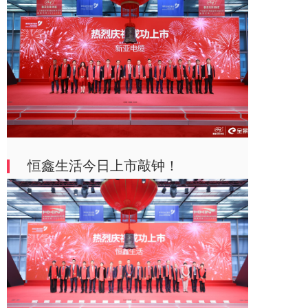
恒鑫生活今日上市敲钟！