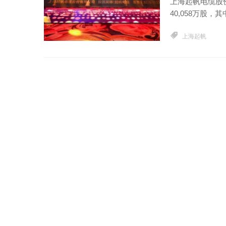
上海起帆电缆股
40,058万股，其
上海起帆