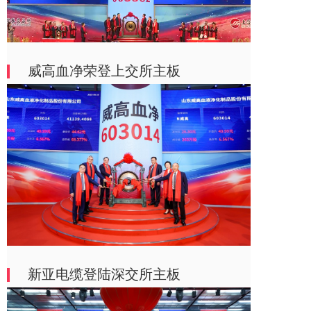
威高血净荣登上交所主板
新亚电缆登陆深交所主板