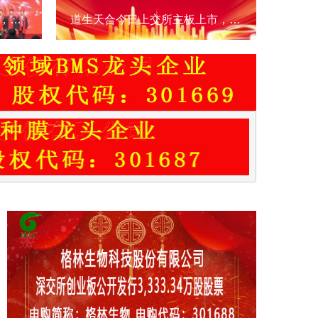
新广益电子今日创业板上市，打破外资特种膜垄断，市占率第一
道生天合今日上交所主板上市，先进复材系统领跑者