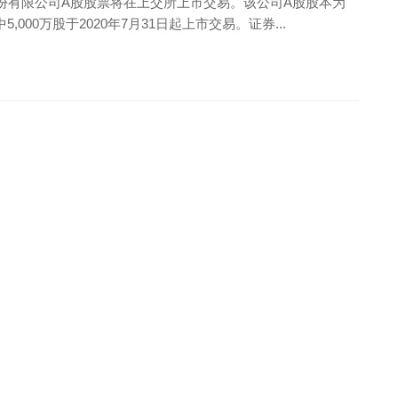
份有限公司A股股票将在上交所上市交易。该公司A股股本为
中5,000万股于2020年7月31日起上市交易。证券...