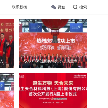
联系权衡
微信
搜索
康美特上市敲钟，持续高投入研发，营利双增，助力LED封装厂商
双欣环保创新换领先，以质量争市占率，以业绩回报社会