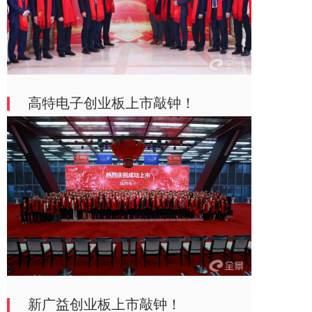
高特电子创业板上市敲钟！
新广益创业板上市敲钟！