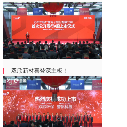
双欣新材喜登深主板！