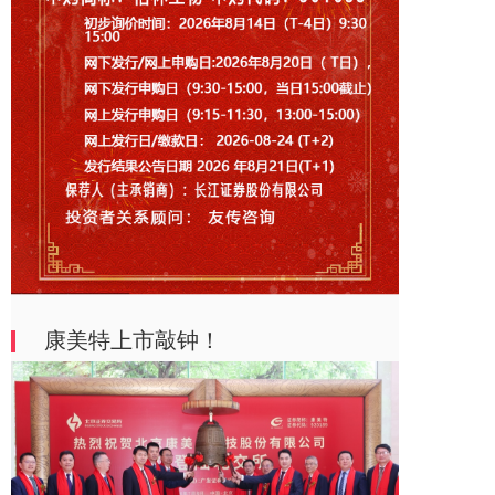
康美特上市敲钟！