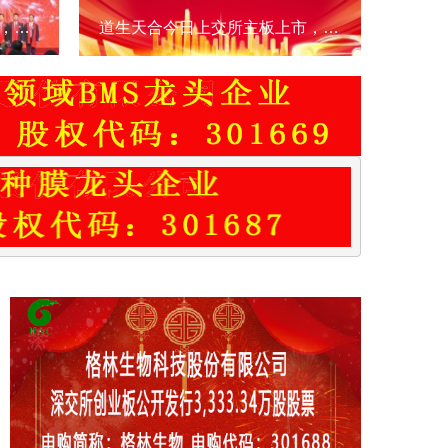
新广益电子今日创业板上市，打破外资特种膜垄断，市占率第一
道生天合今日上交所主板上市，先进复材系统领跑者