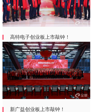
高特电子创业板上市敲钟！
新广益创业板上市敲钟！