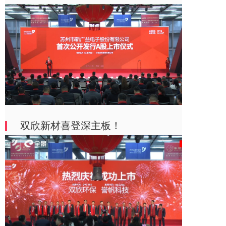
双欣新材喜登深主板！