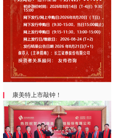
康美特上市敲钟！