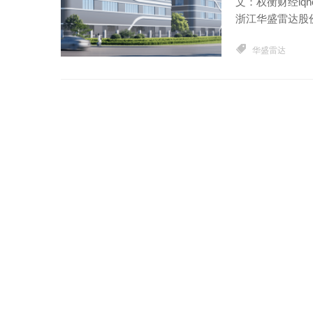
文：权衡财经iq
浙江华盛雷达股份
华盛雷达