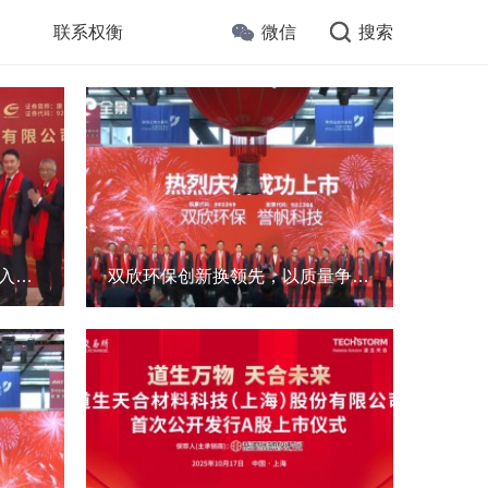
联系权衡
微信
搜索
康美特上市敲钟，持续高投入研发，营利双增，助力LED封装厂商
双欣环保创新换领先，以质量争市占率，以业绩回报社会