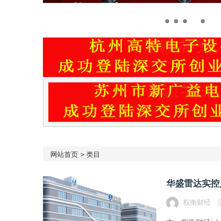
网站首页
>
类目
华盛雷达实控
权衡财经