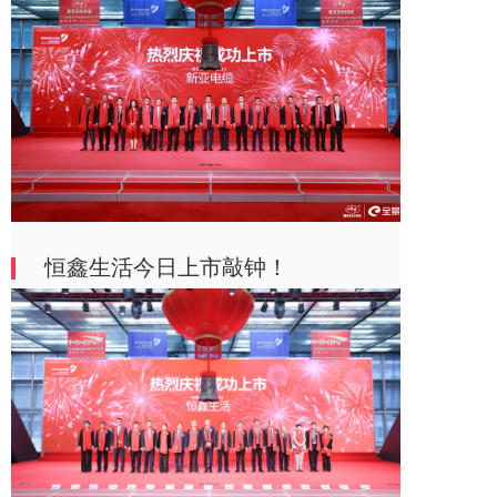
恒鑫生活今日上市敲钟！