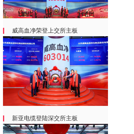
威高血净荣登上交所主板
新亚电缆登陆深交所主板