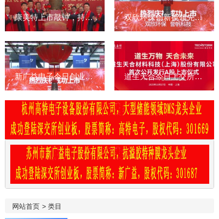
康美特上市敲钟，持续高投入研发，营利双增，助力LED封装厂商
双欣环保创新换领先，以质量争市占率，以业绩回报社会
新广益电子今日创业板上市，打破外资特种膜垄断，市占率第一
道生天合今日上交所主板上市，先进复材系统领跑者
网站首页
>
类目