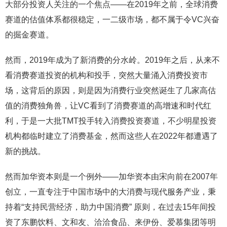
大部分投资人关注的一个焦点——在2019年之前，全球消费
赛道的估值体系都很稳定，一二级市场，都不属于令VC兴奋
的掘金赛道。
然而，2019年成为了新消费的分水岭。2019年之后，从来不
看消费赛道投资的机构和投手，突然大量涌入消费投资市
场，这背后的原因，则是因为消费行业突然诞生了几家高估
值的消费独角兽，让VC看到了消费赛道的高增速和时代红
利，于是一大批TMT投手转入消费投资赛道，不少明星投资
机构都临时建立了消费基金，然而这些人在2022年都遭遇了
新的挑战。
然而加华资本则是一个例外——加华资本由宋向前在2007年
创立，一直专注于中国市场中的大消费与现代服务产业，秉
持着“支持民营经济，助力中国消费” 原则，在过去15年间投
资了东鹏饮料、文和友、洽洽食品、来伊份、爱慕集团等明