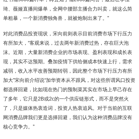
琦、薇娅直播间爆单，全网中腰部主播合力叫卖，就这么简
单粗暴，一个新消费独角兽，就被炮制出来了。”
对此消费品投资现状，宋向前则表示目前消费市场下行压力
有所加大，“客观来说，过去两年新消费过热，存在巨大泡
沫。近期，大量新消费企业的市场表现、盈利表现和成长表
现，其实不达预期。叠加疫情下供给侧成本快速上行，需求
减弱，收入水平改善预期转弱，因此整个市场下行压力有所
加大”宋向前介绍说“加华资本从不跟风，对这些所谓风口投资
都选择回避，比如现在热门的预制菜其实在市场上早己存在
了多年，它只是2B或2c的一个供应链形式，而不是突然火
了，只是媒体热衷造词，投资人热衷追风。对于当前的互联
网消费品牌我们更是选择回避，我们认为这种消费品牌没有
核心竞争力。”