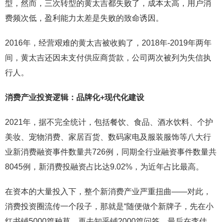
型，然而，三次转型的黄太吉都失败了，成本太高，用户消
费频次低，盈利能力太差是失败的致命诱因。
2016年，经营艰难的黄太吉被收购了，2018年-2019年两年
间，黄太吉还因未支付供应商货款，公司两次被列为失信执
行人。
消费产业投资逻辑：品牌化+现代化建设
2021年，据不完全统计，包括餐饮、食品、酒水饮料、个护
美妆、宠物消费、家居百货、数码家电及服装服饰等八大行
业新消费融资事件数量共726例，同期全行业融资事件数量共
8045例，新消费投融资占比达9.02%，为近年占比最高。
在资本的大量投入下，整个新消费产业严重扭曲——对此，
消费投资圈流传一个段子，那就是“随便做个新牌子，先在小
红书铺5000篇种草，再去知乎铺2000篇问答，最后在李佳