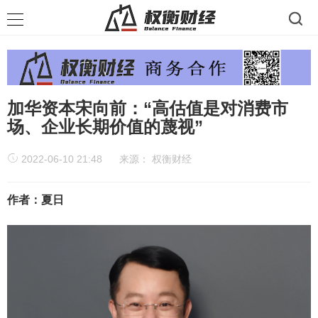
加华资本宋向前：“高估值是对消费市
场、企业长期价值的蔑视”
2022-06-10 21:48
来源：
权衡财经
作者：夏日