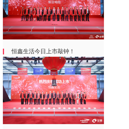
恒鑫生活今日上市敲钟！