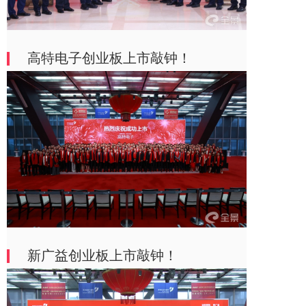
高特电子创业板上市敲钟！
新广益创业板上市敲钟！