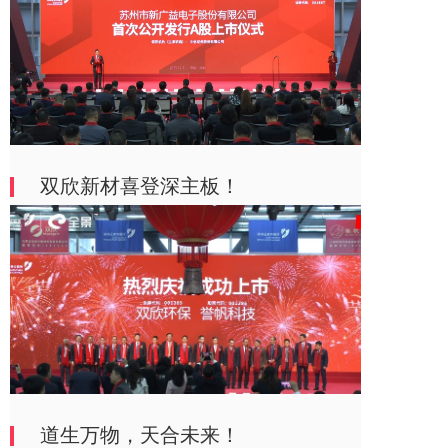
双欣新材喜登深主板！
道生万物，天合未来！