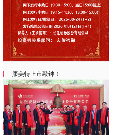
康美特上市敲钟！