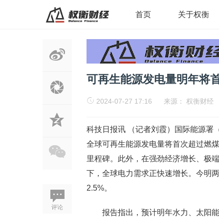
首页
关于权衡
可再生能源发电量明年将
2024-07-27 17:16
来源：
权衡财经
科技日报讯 （记者刘霞）国际能源署（
全球可再生能源发电量将首次超过燃
里程碑。此外，在强劲经济增长、极
下，全球电力需求正快速增长。今明两
2.5%。
评论
报告指出，预计明年水力、太阳能、