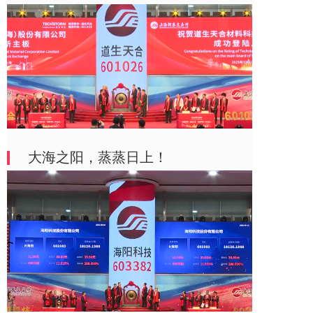
大海之阳，蒸蒸日上！