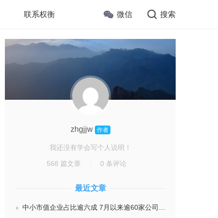
联系权衡
微信
搜索
zhgjjw
作者
我还没有学会写个人说明！
568 篇文章
0 条评论
最近文章
中小市值企业占比逾六成 7月以来逾60家公司发布股份回购预案