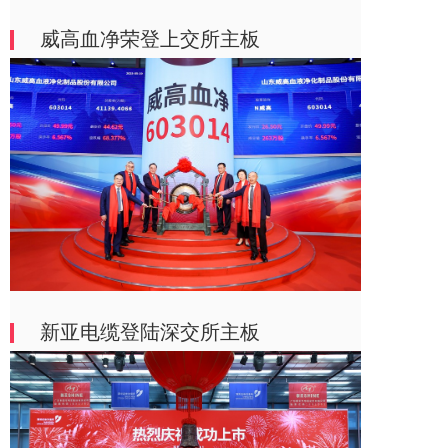
威高血净荣登上交所主板
新亚电缆登陆深交所主板